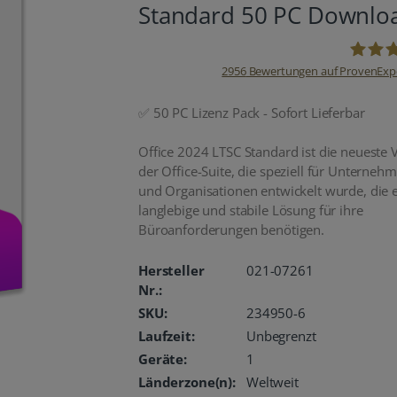
Standard 50 PC Downlo
2956
Bewertungen auf ProvenExp
oemhan
✅ 50 PC Lizenz Pack - Sofort Lieferbar
Office 2024 LTSC Standard ist die neueste 
der Office-Suite, die speziell für Unterneh
und Organisationen entwickelt wurde, die 
langlebige und stabile Lösung für ihre
Büroanforderungen benötigen.
Hersteller
021-07261
Nr.:
SKU:
234950-6
Laufzeit:
Unbegrenzt
Geräte:
1
Länderzone(n):
Weltweit