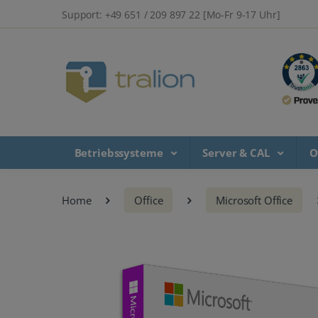
Support: +49 651 / 209 897 22 [Mo-Fr 9-17 Uhr]
Betriebssysteme
Server & CAL
O
Home
Office
Microsoft Office