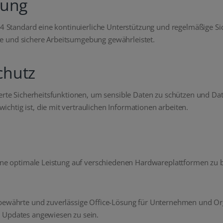
zung
024 Standard eine kontinuierliche Unterstützung und regelmäßige S
e und sichere Arbeitsumgebung gewährleistet.
chutz
iterte Sicherheitsfunktionen, um sensible Daten zu schützen und 
htig ist, die mit vertraulichen Informationen arbeiten.
eine optimale Leistung auf verschiedenen Hardwareplattformen zu bi
 bewährte und zuverlässige Office-Lösung für Unternehmen und Org
 Updates angewiesen zu sein.