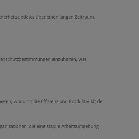
icherheitsupdates über einen langen Zeitraum,
Datenschutzbestimmungen einzuhalten, was
eten, wodurch die Effizienz und Produktivität der
anisationen, die eine stabile Arbeitsumgebung