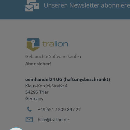
Unseren Newsletter abonnier
Gebrauchte Software kaufen
Aber sicher!
oemhandel24 UG (haftungsbeschränkt)
Klaus-Kordel-Straße 4
54296 Trier
Germany
+49 651 / 209 897 22
hilfe@tralion.de