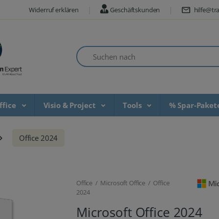
Widerruf erklären
Geschäftskunden
hilfe@tra
Suchen nach
ffice
Visio & Project
Tools
% Spar-Pake
Office 2024
Office / Microsoft Office / Office
2024
Microsoft Office 2024