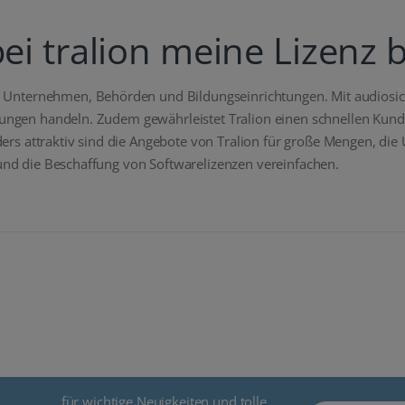
ei tralion meine Lizenz 
 für Unternehmen, Behörden und Bildungseinrichtungen. Mit audiosi
erungen handeln. Zudem gewährleistet Tralion einen schnellen Kund
rs attraktiv sind die Angebote von Tralion für große Mengen, d
 und die Beschaffung von Softwarelizenzen vereinfachen.
für wichtige Neuigkeiten und tolle