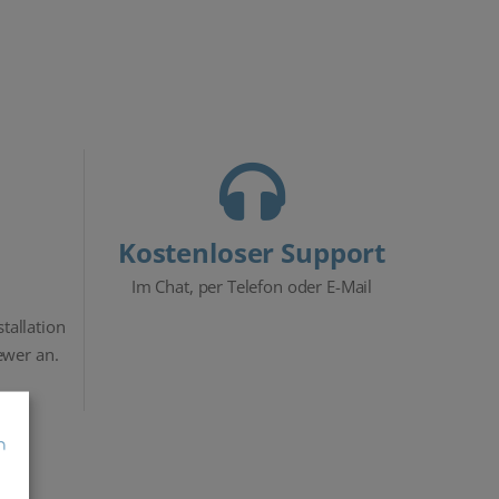
Kostenloser Support
Im Chat, per Telefon oder E-Mail
stallation
ewer an.