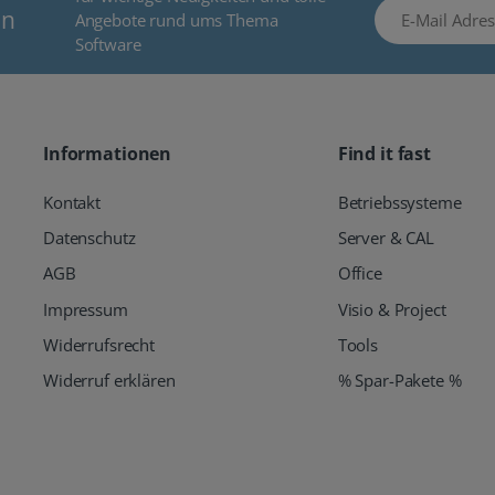
E-Mail Adresse
en
Angebote rund ums Thema
Software
Informationen
Find it fast
Kontakt
Betriebssysteme
Datenschutz
Server & CAL
AGB
Office
Impressum
Visio & Project
Widerrufsrecht
Tools
Widerruf erklären
% Spar-Pakete %