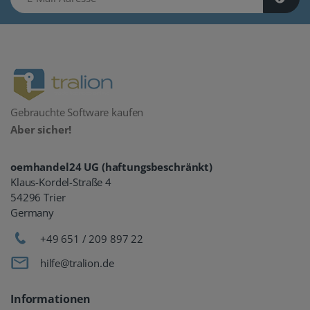
Gebrauchte Software kaufen
Aber sicher!
oemhandel24 UG (haftungsbeschränkt)
Klaus-Kordel-Straße 4
54296 Trier
Germany
+49 651 / 209 897 22
hilfe@tralion.de
Informationen