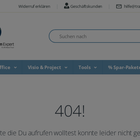
Widerruf erklären
Geschäftskunden
hilfe@tra
Suchen nach
ffice
Visio & Project
Tools
% Spar-Pake
404!
te die Du aufrufen wolltest konnte leider nicht 