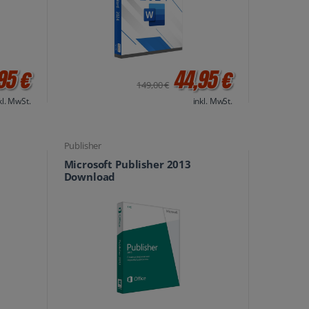
95 €
44,95 €
149,00 €
kl. MwSt.
inkl. MwSt.
Publisher
Microsoft Publisher 2013
Download