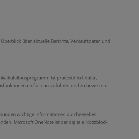
 Überblick über aktuelle Berichte, Verkaufsdaten und
enkalkulationsprogramm ist prädestiniert dafür,
nsfunktionen einfach auszuführen und zu bewerten.
t Kunden wichtige Informationen durchgegeben
nden. Microsoft OneNote ist der digitale Notizblock,