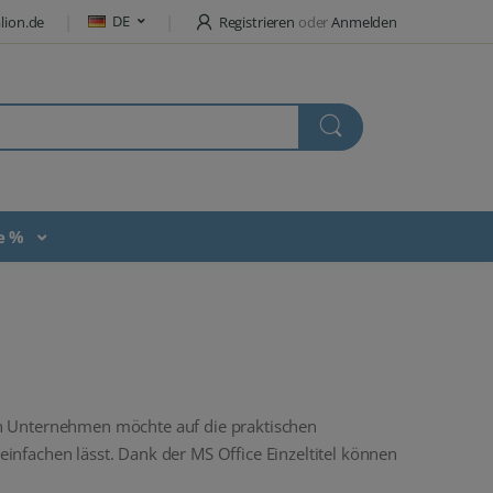
DE
lion.de
Registrieren
oder
Anmelden
te %
in Unternehmen möchte auf die praktischen
einfachen lässt. Dank der MS Office Einzeltitel können