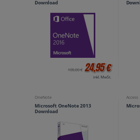
Download
Down
24,95 €
109,00 €
inkl. MwSt.
OneNote
Access
Microsoft OneNote 2013
Micro
Download