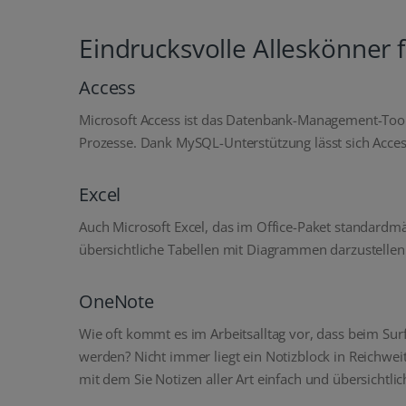
Eindrucksvolle Alleskönner f
Access
Microsoft Access ist das Datenbank-Management-Tool s
Prozesse. Dank MySQL-Unterstützung lässt sich Acc
Excel
Auch Microsoft Excel, das im Office-Paket standardmäß
übersichtliche Tabellen mit Diagrammen darzustelle
OneNote
Wie oft kommt es im Arbeitsalltag vor, dass beim S
werden? Nicht immer liegt ein Notizblock in Reichweit
mit dem Sie Notizen aller Art einfach und übersichtli