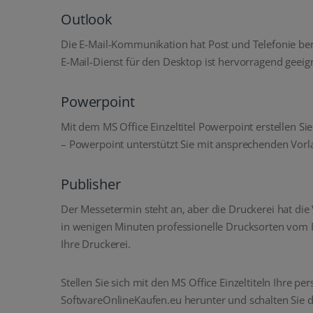
Outlook
Die E-Mail-Kommunikation hat Post und Telefonie bere
E-Mail-Dienst für den Desktop ist hervorragend geeign
Powerpoint
Mit dem MS Office Einzeltitel Powerpoint erstellen S
– Powerpoint unterstützt Sie mit ansprechenden Vorl
Publisher
Der Messetermin steht an, aber die Druckerei hat die 
in wenigen Minuten professionelle Drucksorten vom Fl
Ihre Druckerei.
Stellen Sie sich mit den MS Office Einzeltiteln Ihre 
SoftwareOnlineKaufen.eu herunter und schalten Sie di