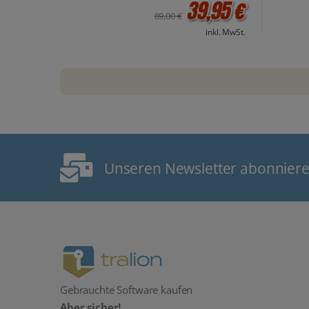
39,95 €
89,00 €
inkl. MwSt.
Unseren Newsletter abonnier
Gebrauchte Software kaufen
Aber sicher!