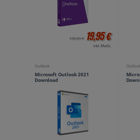
19,95 €
109,00 €
inkl. MwSt.
Outlook
Outloo
Microsoft Outlook 2021
Micro
Download
Down