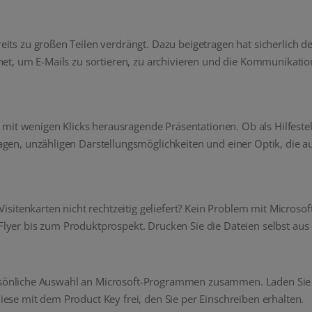
its zu großen Teilen verdrängt. Dazu beigetragen hat sicherlich de
et, um E-Mails zu sortieren, zu archivieren und die Kommunikation 
ie mit wenigen Klicks herausragende Präsentationen. Ob als Hilfest
agen, unzähligen Darstellungsmöglichkeiten und einer Optik, die 
Visitenkarten nicht rechtzeitig geliefert? Kein Problem mit Microso
yer bis zum Produktprospekt. Drucken Sie die Dateien selbst aus 
persönliche Auswahl an Microsoft-Programmen zusammen. Laden Sie d
ese mit dem Product Key frei, den Sie per Einschreiben erhalten.