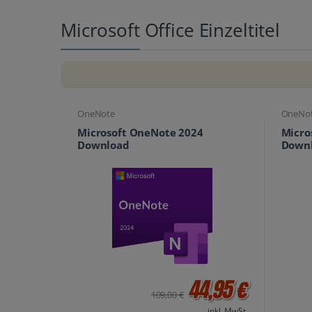
Microsoft Office Einzeltitel
OneNote
OneNo
Microsoft OneNote 2024
Micro
Download
Down
44,95 €
109,00 €
inkl. MwSt.