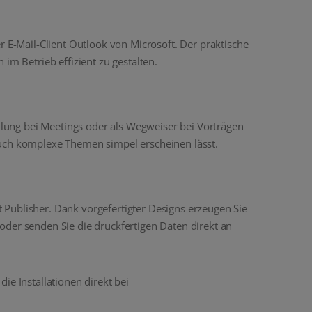
r E-Mail-Client Outlook von Microsoft. Der praktische
im Betrieb effizient zu gestalten.
ellung bei Meetings oder als Wegweiser bei Vorträgen
auch komplexe Themen simpel erscheinen lässt.
ft Publisher. Dank vorgefertigter Designs erzeugen Sie
oder senden Sie die druckfertigen Daten direkt an
ie Installationen direkt bei