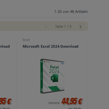
1-20 von 48 Artikeln
Seite 1 / 3
Excel
wnload
Microsoft Excel 2024 Download
95 €
44,95 €
199,00 €
kl. MwSt.
inkl. MwSt.