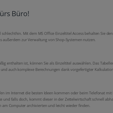
ürs Büro!
chlechthin. Mit dem MS Office Einzeltitel Access behalten Sie den
ess außerdem zur Verwaltung von Shop-Systemen nutzen.
ig enthalten ist, können Sie als Einzeltitel auswählen. Das Tabell
n und auch komplexe Berechnungen dank vorgefertigter Kalkulatio
urfen im Internet die besten Ideen kommen oder beim Telefonat mi
e und falls doch, kommt dieser in der Zettelwirtschaft schnell abha
ch am Computer archivierten und leicht wieder finden.