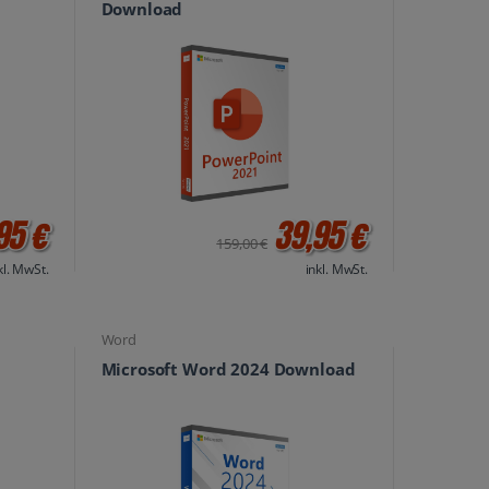
Download
95 €
39,95 €
159,00 €
kl. MwSt.
inkl. MwSt.
Word
Microsoft Word 2024 Download