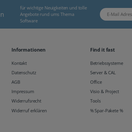
für wichtige Neuigkeiten und tolle
E-Mail Adresse
en
Angebote rund ums Thema
Software
Informationen
Find it fast
Kontakt
Betriebssysteme
Datenschutz
Server & CAL
AGB
Office
Impressum
Visio & Project
Widerrufsrecht
Tools
Widerruf erklären
% Spar-Pakete %