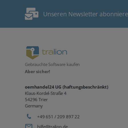
Unseren Newsletter abonnier
Gebrauchte Software kaufen
Aber sicher!
oemhandel24 UG (haftungsbeschränkt)
Klaus-Kordel-Straße 4
54296 Trier
Germany
+49 651 / 209 897 22
hilfe@tralion.de