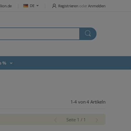
DE
lion.de
Registrieren
oder
Anmelden
te %
1-4 von 4 Artikeln
Seite 1 / 1