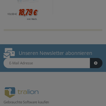
18,79 €
19,99 €
inkl. MwSt.
Unseren Newsletter abonnieren
E-Mail Adresse
Gebrauchte Software kaufen