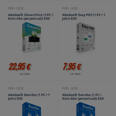
PDF - OCR
PDF - OCR
Abelssoft CleverPrint (1 PC /
Abelssoft Easy PDF (1 PC / 1
Kein Abo (perpetual)) ESD
Jahr) ESD
22,95 €
7,95 €
inkl. MwSt.
inkl. MwSt.
PDF - OCR
PDF - OCR
Abelssoft Everdoc (1 PC / 1
Abelssoft Everdoc (1 PC /
Jahr) ESD
Kein Abo (perpetual)) ESD