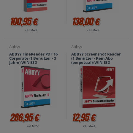
100,95 €
138,00 €
inkl. MwSt.
inkl. MwSt.
Abbyy
Abbyy
ABBYY FineReader PDF 16
ABBYY Screenshot Reader
Corporate (1 Benutzer - 3
(1 Benutzer - Kein Abo
Jahre) WIN ESD
(perpetual)) WIN ESD
286,95 €
12,95 €
inkl. MwSt.
inkl. MwSt.