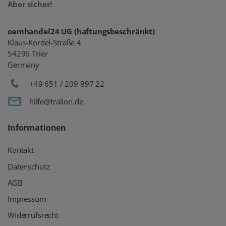
Aber sicher!
oemhandel24 UG (haftungsbeschränkt)
Klaus-Kordel-Straße 4
54296 Trier
Germany
+49 651 / 209 897 22
hilfe@tralion.de
Informationen
Kontakt
Datenschutz
AGB
Impressum
Widerrufsrecht