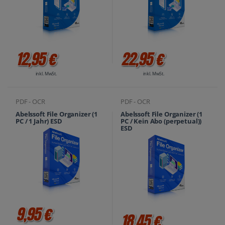
12,95 €
22,95 €
inkl. MwSt.
inkl. MwSt.
PDF - OCR
PDF - OCR
Abelssoft File Organizer (1
Abelssoft File Organizer (1
PC / 1 Jahr) ESD
PC / Kein Abo (perpetual))
ESD
9,95 €
18,45 €