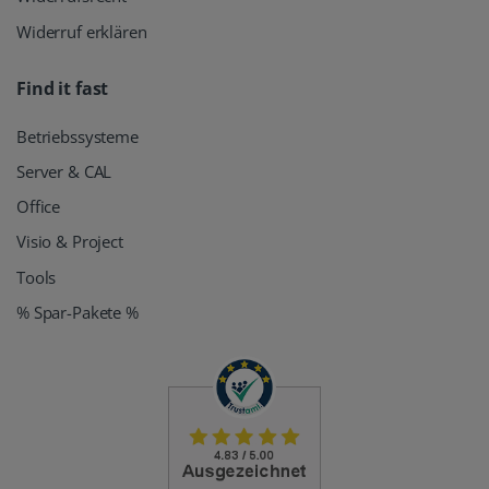
Widerruf erklären
Find it fast
Betriebssysteme
Server & CAL
Office
Visio & Project
Tools
% Spar-Pakete %