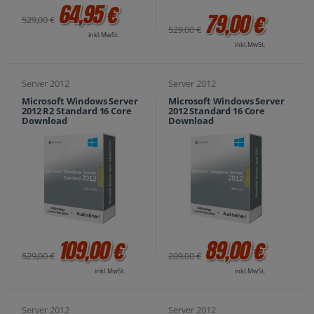
64,95 €
79,00 €
529,00 €
529,00 €
inkl. MwSt.
inkl. MwSt.
Server 2012
Server 2012
Microsoft Windows Server
Microsoft Windows Server
2012 R2 Standard 16 Core
2012 Standard 16 Core
Download
Download
109,00 €
89,00 €
529,00 €
209,00 €
inkl. MwSt.
inkl. MwSt.
Server 2012
Server 2012