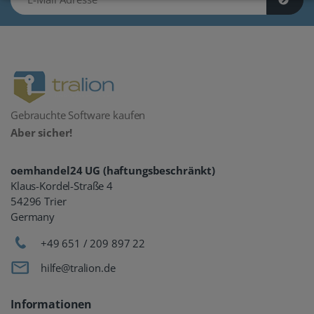
Gebrauchte Software kaufen
Aber sicher!
oemhandel24 UG (haftungsbeschränkt)
Klaus-Kordel-Straße 4
54296 Trier
Germany
+49 651 / 209 897 22
hilfe@tralion.de
Informationen