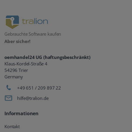
Gebrauchte Software kaufen
Aber sicher!
oemhandel24 UG (haftungsbeschränkt)
Klaus-Kordel-Straße 4
54296 Trier
Germany
+49 651 / 209 897 22
hilfe@tralion.de
Informationen
Kontakt