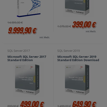
399,00 €
14.999,00 €
1.079,00 €
9.999,90 €
inkl. MwSt.
inkl. MwSt.
SQL Server 2017
SQL Server 2019
Microsoft SQL Server 2017
Microsoft SQL-Server 2019
Standard Edition
Standard Edition Download
499,00 €
649,90 €
899,00 €
1.499,00 €