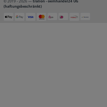
© 2019 - 2026 —
tralion - oemhandel24 UG
(haftungsbeschränkt)