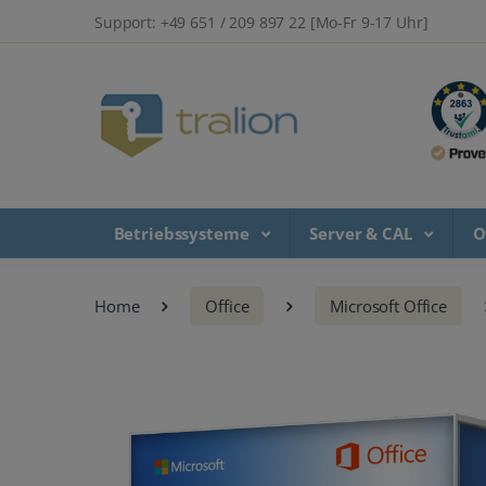
Support: +49 651 / 209 897 22 [Mo-Fr 9-17 Uhr]
Betriebssysteme
Server & CAL
O
Home
Office
Microsoft Office