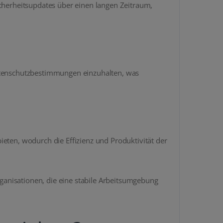
icherheitsupdates über einen langen Zeitraum,
Datenschutzbestimmungen einzuhalten, was
eten, wodurch die Effizienz und Produktivität der
anisationen, die eine stabile Arbeitsumgebung