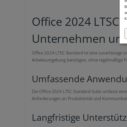
W
B
a
Office 2024 LTSC S
K
Unternehmen und
Office 2024 LTSC Standard ist eine zuverlässige u
Arbeitsumgebung benötigen, ohne regelmäßige F
Umfassende Anwend
Die Office 2024 LTSC Standard-Suite umfasst ein
Anforderungen an Produktivität und Kommunikat
Langfristige Unterstüt