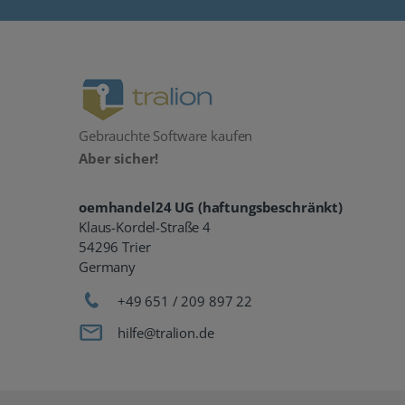
Gebrauchte Software kaufen
Aber sicher!
oemhandel24 UG (haftungsbeschränkt)
Klaus-Kordel-Straße 4
54296 Trier
Germany
+49 651 / 209 897 22
hilfe@tralion.de