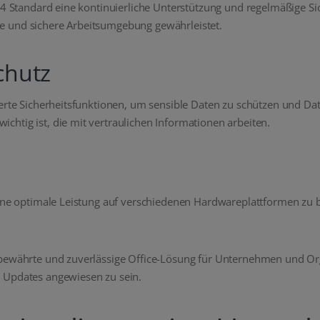
024 Standard eine kontinuierliche Unterstützung und regelmäßige S
e und sichere Arbeitsumgebung gewährleistet.
chutz
iterte Sicherheitsfunktionen, um sensible Daten zu schützen und 
htig ist, die mit vertraulichen Informationen arbeiten.
eine optimale Leistung auf verschiedenen Hardwareplattformen zu bi
 bewährte und zuverlässige Office-Lösung für Unternehmen und Org
 Updates angewiesen zu sein.