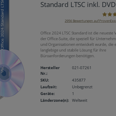
Standard LTSC inkl. DVD
2956
Bewertungen auf ProvenExp
oemhan
Office 2024 LTSC Standard ist die neueste 
der Office-Suite, die speziell für Unterneh
und Organisationen entwickelt wurde, die 
langlebige und stabile Lösung für ihre
Büroanforderungen benötigen.
Hersteller
021-07261
Nr.:
SKU:
435877
Laufzeit:
Unbegrenzt
Geräte:
1
Länderzone(n):
Weltweit