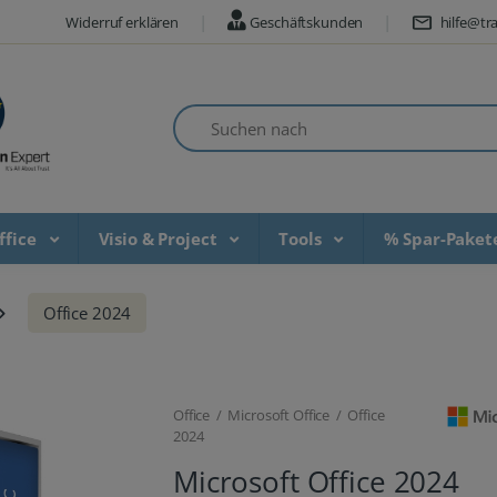
Widerruf erklären
Geschäftskunden
hilfe@tra
Suchen nach
ffice
Visio & Project
Tools
% Spar-Pake
Office 2024
Office / Microsoft Office / Office
2024
Microsoft Office 2024