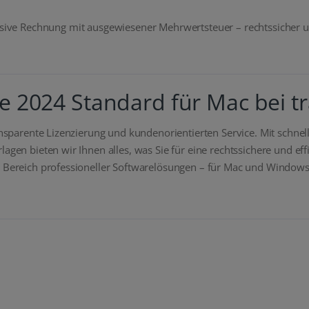
klusive Rechnung mit ausgewiesener Mehrwertsteuer – rechtssiche
e 2024 Standard für Mac bei tr
ansparente Lizenzierung und kundenorientierten Service. Mit schnel
lagen bieten wir Ihnen alles, was Sie für eine rechtssichere und ef
m Bereich professioneller Softwarelösungen – für Mac und Windows