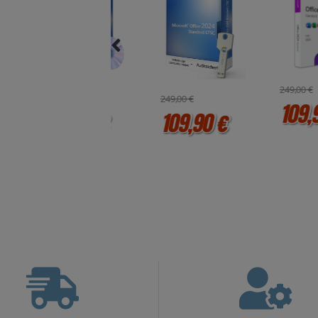
249,00 €
249,00 €
249,00 €
109,90 
109,90 €
109,90 €