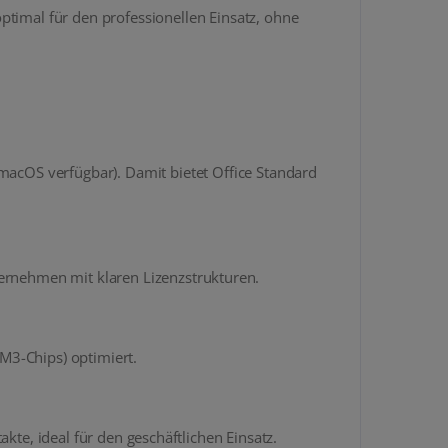
ptimal für den professionellen Einsatz, ohne
macOS verfügbar). Damit bietet Office Standard
ternehmen mit klaren Lizenzstrukturen.
M3-Chips) optimiert.
kte, ideal für den geschäftlichen Einsatz.