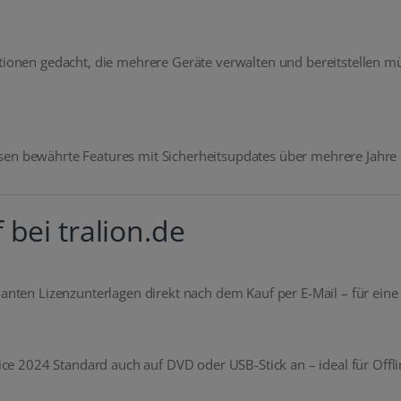
ationen gedacht, die mehrere Geräte verwalten und bereitstellen mü
sen bewährte Features mit Sicherheitsupdates über mehrere Jahre 
 bei tralion.de
vanten Lizenzunterlagen direkt nach dem Kauf per E-Mail – für eine 
fice 2024 Standard auch auf DVD oder USB-Stick an – ideal für Offli