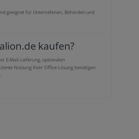
r und geeignet für Unternehmen, Behörden und
alion.de kaufen?
ler E-Mail-Lieferung, optionalen
fiziente Nutzung Ihrer Office-Lösung benötigen.
.