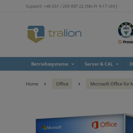
Support: +49 651 / 209 897 22 [Mo-Fr 9-17 Uhr]
Betriebssysteme
Server & CAL
O
Home
Office
Microsoft Office für 