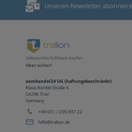
Unseren Newsletter abonnier
Gebrauchte Software kaufen
Aber sicher!
oemhandel24 UG (haftungsbeschränkt)
Klaus-Kordel-Straße 4
54296 Trier
Germany
+49 651 / 209 897 22
hilfe@tralion.de