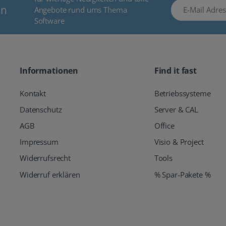
E-Mail Adresse
en
Angebote rund ums Thema
Software
Informationen
Find it fast
Kontakt
Betriebssysteme
Datenschutz
Server & CAL
AGB
Office
Impressum
Visio & Project
Widerrufsrecht
Tools
Widerruf erklären
% Spar-Pakete %