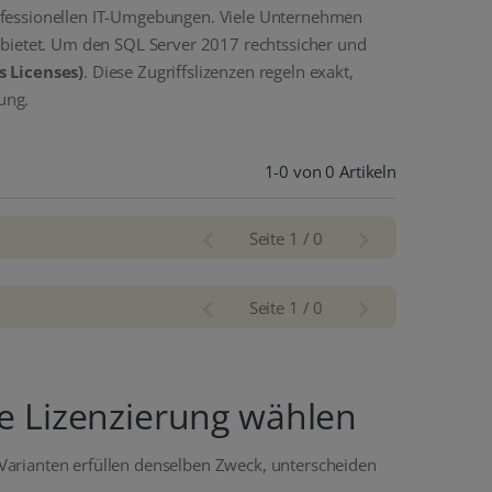
rofessionellen IT-Umgebungen. Viele Unternehmen
me bietet. Um den SQL Server 2017 rechtssicher und
s Licenses)
. Diese Zugriffslizenzen regeln exakt,
ung.
1-0 von 0 Artikeln
Seite 1 / 0
Seite 1 / 0
ge Lizenzierung wählen
 Varianten erfüllen denselben Zweck, unterscheiden