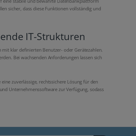
auf eine stabile und bewährte Datenbankplattform
en sicher, dass diese Funktionen vollständig und
hende IT-Strukturen
mit klar definierten Benutzer- oder Gerätezahlen.
t werden. Bei wachsenden Anforderungen lassen sich
 eine zuverlässige, rechtssichere Lösung für den
- und Unternehmenssoftware zur Verfügung, sodass