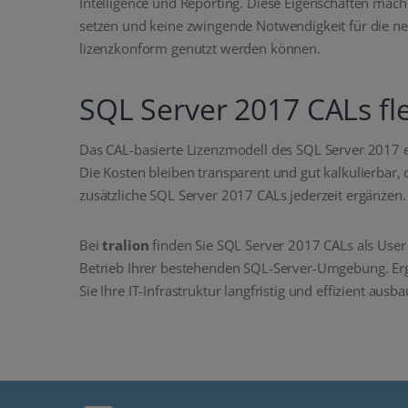
Intelligence und Reporting. Diese Eigenschaften mach
setzen und keine zwingende Notwendigkeit für die ne
lizenzkonform genutzt werden können.
SQL Server 2017 CALs fle
Das CAL-basierte Lizenzmodell des SQL Server 2017 e
Die Kosten bleiben transparent und gut kalkulierbar,
zusätzliche SQL Server 2017 CALs jederzeit ergänzen.
Bei
tralion
finden Sie SQL Server 2017 CALs als User 
Betrieb Ihrer bestehenden SQL-Server-Umgebung. Erg
Sie Ihre IT-Infrastruktur langfristig und effizient aus