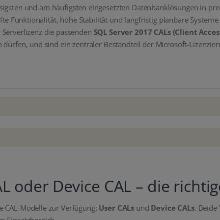
ässigsten und am häufigsten eingesetzten Datenbanklösungen in p
ifte Funktionalität, hohe Stabilität und langfristig planbare Syste
 Serverlizenz die passenden
SQL Server 2017 CALs (Client Acces
dürfen, und sind ein zentraler Bestandteil der Microsoft-Lizenzier
L oder Device CAL – die richti
he CAL-Modelle zur Verfügung:
User CALs
und
Device CALs
. Beide