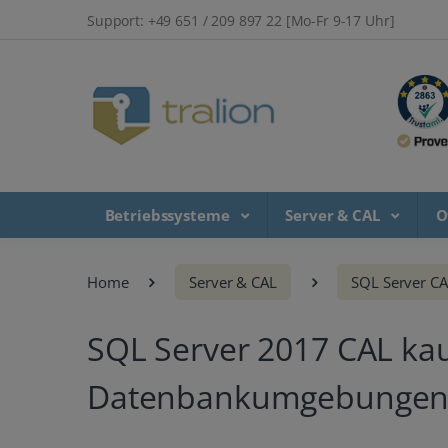
Support: +49 651 / 209 897 22 [Mo-Fr 9-17 Uhr]
Betriebssysteme
Server & CAL
O
Home
Server & CAL
SQL Server CA
SQL Server 2017 CAL kauf
Datenbankumgebunge