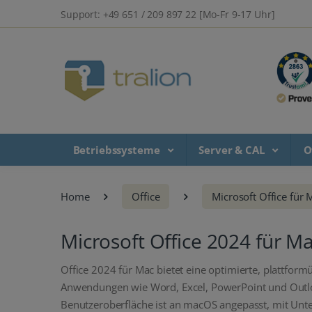
Support: +49 651 / 209 897 22 [Mo-Fr 9-17 Uhr]
Betriebssysteme
Server & CAL
O
Home
Office
Microsoft Office für 
Microsoft Office 2024 für M
Office 2024 für Mac bietet eine optimierte, plattfor
Anwendungen wie Word, Excel, PowerPoint und Outlook
Benutzeroberfläche ist an macOS angepasst, mit Unte