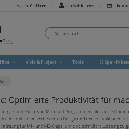
Widerruf erklären
Geschäftskunden
hilfe@tra
Suchen nach
ffice
Visio & Project
Tools
% Spar-Pake
Mac
ac: Optimierte Produktivität für ma
mübergreifende Suite von Microsoft-Programmen, die speziell für m
, die mit einem verbesserten Design und neuen Funktionen für eff
rstützung für M1- und M2-Chips, um eine schnellere Leistung zu g