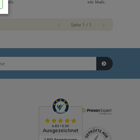
kl. MwSt.
inkl. MwSt.
Seite 1 / 1