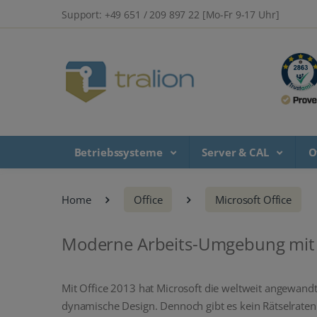
Support: +49 651 / 209 897 22 [Mo-Fr 9-17 Uhr]
Betriebssysteme
Server & CAL
O
Home
Office
Microsoft Office
Moderne Arbeits-Umgebung mit 
Mit Office 2013 hat Microsoft die weltweit angewandt
dynamische Design. Dennoch gibt es kein Rätselraten