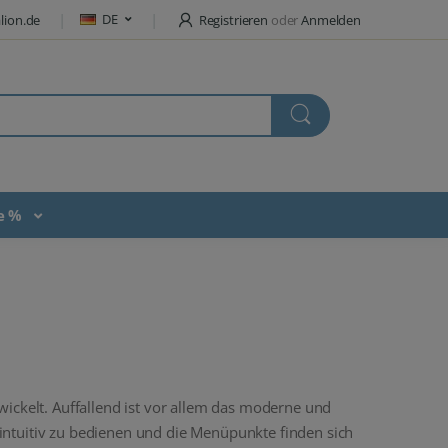
DE
lion.de
Registrieren
oder
Anmelden
te %
ickelt. Auffallend ist vor allem das moderne und
intuitiv zu bedienen und die Menüpunkte finden sich