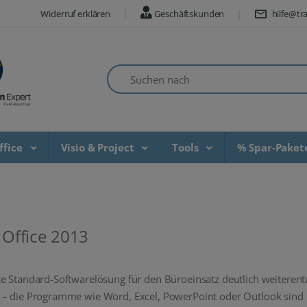
Widerruf erklären
Geschäftskunden
hilfe@tra
Suchen nach
ffice
Visio & Project
Tools
% Spar-Pake
Office 2013
e Standard-Softwarelösung für den Büroeinsatz deutlich weiterentw
 – die Programme wie Word, Excel, PowerPoint oder Outlook sind 