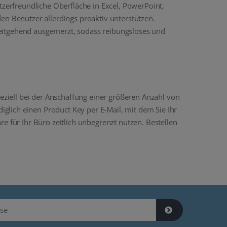
erfreundliche Oberfläche in Excel, PowerPoint,
en Benutzer allerdings proaktiv unterstützen.
eitgehend ausgemerzt, sodass reibungsloses und
peziell bei der Anschaffung einer größeren Anzahl von
iglich einen Product Key per E-Mail, mit dem Sie Ihr
e für Ihr Büro zeitlich unbegrenzt nutzen. Bestellen