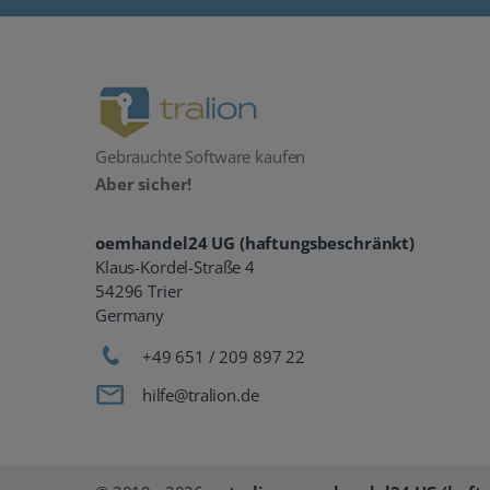
Gebrauchte Software kaufen
Aber sicher!
oemhandel24 UG (haftungsbeschränkt)
Klaus-Kordel-Straße 4
54296 Trier
Germany
+49 651 / 209 897 22
hilfe@tralion.de