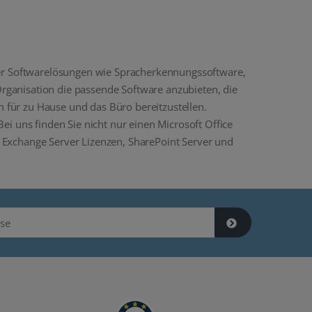
rer Softwarelösungen wie Spracherkennungssoftware,
ganisation die passende Software anzubieten, die
n für zu Hause und das Büro bereitzustellen.
i uns finden Sie nicht nur einen Microsoft Office
 Exchange Server Lizenzen, SharePoint Server und