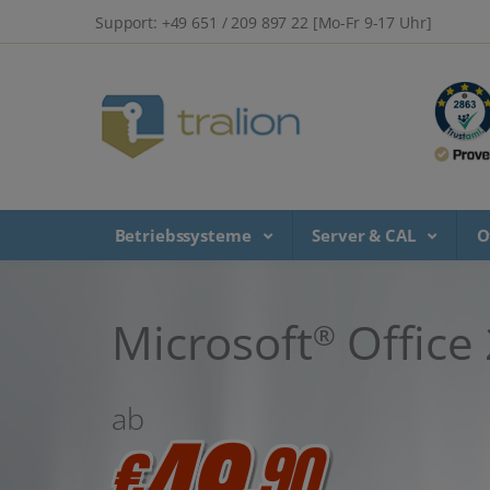
Support: +49 651 / 209 897 22 [Mo-Fr 9-17 Uhr]
Betriebssysteme
Server & CAL
O
Microsoft
Office
®
ab
49
€
,90