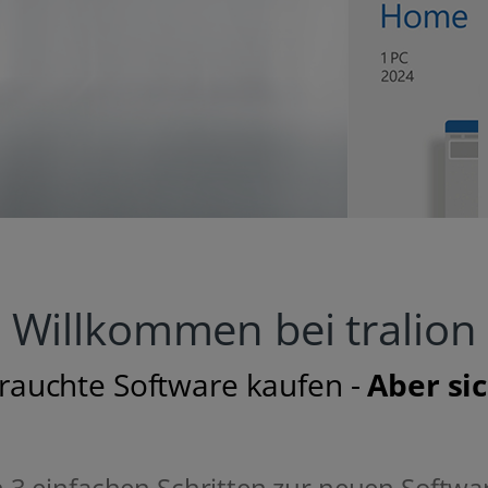
Willkommen bei tralion
rauchte Software kaufen -
Aber sic
n 3 einfachen Schritten zur neuen Softwa