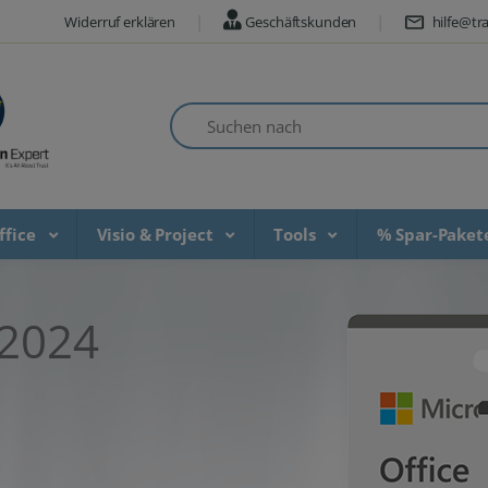
Widerruf erklären
Geschäftskunden
hilfe@tra
Suchen nach
ffice
Visio & Project
Tools
% Spar-Pake
 2024