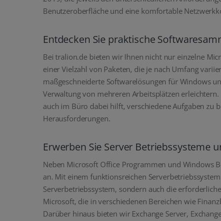
Benutzeroberfläche und eine komfortable Netzwerkkon
Entdecken Sie praktische Softwaresamml
Bei tralion.de bieten wir Ihnen nicht nur einzelne 
einer Vielzahl von Paketen, die je nach Umfang varii
maßgeschneiderte Softwarelösungen für Windows und 
Verwaltung von mehreren Arbeitsplätzen erleichtern.
auch im Büro dabei hilft, verschiedene Aufgaben zu 
Herausforderungen.
Erwerben Sie Server Betriebssysteme und
Neben Microsoft Office Programmen und Windows Betr
an. Mit einem funktionsreichen Serverbetriebssystem 
Serverbetriebssystem, sondern auch die erforderli
Microsoft, die in verschiedenen Bereichen wie Fina
Darüber hinaus bieten wir Exchange Server, Exchange