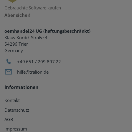
Gebrauchte Software kaufen
Aber sicher!
oemhandel24 UG (haftungsbeschränkt)
Klaus-Kordel-Straße 4
54296 Trier
Germany
+49 651 / 209 897 22
hilfe@tralion.de
Informationen
Kontakt
Datenschutz
AGB
Impressum