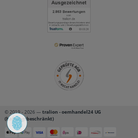
© 2019 - 2026 —
tralion - oemhandel24 UG
(haftungsbeschränkt)