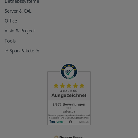
Betriebssysteme
Server & CAL
Office
Visio & Project
Tools
% Spar-Pakete %