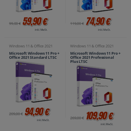
59,90 €
74,90 €
99,00 €
119,00 €
inkl. MwSt.
inkl. MwSt.
Windows 11 & Office 2021
Windows 11 & Office 2021
Microsoft Windows 11 Pro +
Microsoft Windows 11 Pro +
Office 2021 Standard LTSC
Office 2021 Professional
Plus LTSC
94,90 €
109,90 €
209,00 €
269,00 €
inkl. MwSt.
inkl. MwSt.