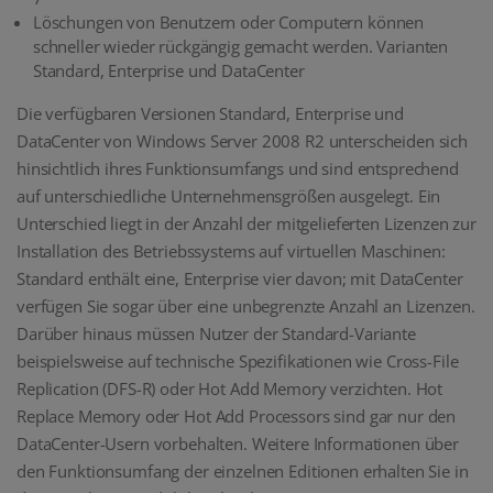
Löschungen von Benutzern oder Computern können
schneller wieder rückgängig gemacht werden. Varianten
Standard, Enterprise und DataCenter
Die verfügbaren Versionen Standard, Enterprise und
DataCenter von Windows Server 2008 R2 unterscheiden sich
hinsichtlich ihres Funktionsumfangs und sind entsprechend
auf unterschiedliche Unternehmensgrößen ausgelegt. Ein
Unterschied liegt in der Anzahl der mitgelieferten Lizenzen zur
Installation des Betriebssystems auf virtuellen Maschinen:
Standard enthält eine, Enterprise vier davon; mit DataCenter
verfügen Sie sogar über eine unbegrenzte Anzahl an Lizenzen.
Darüber hinaus müssen Nutzer der Standard-Variante
beispielsweise auf technische Spezifikationen wie Cross-File
Replication (DFS-R) oder Hot Add Memory verzichten. Hot
Replace Memory oder Hot Add Processors sind gar nur den
DataCenter-Usern vorbehalten. Weitere Informationen über
den Funktionsumfang der einzelnen Editionen erhalten Sie in