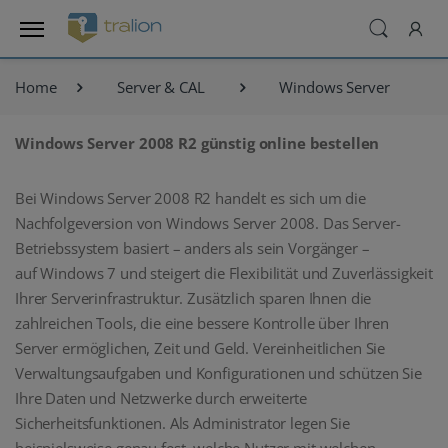
Home
Server & CAL
Windows Server
Windows Server 2008 R2 günstig online bestellen
Bei Windows Server 2008 R2 handelt es sich um die
Nachfolgeversion von Windows Server 2008. Das Server-
Betriebssystem basiert – anders als sein Vorgänger –
auf Windows 7 und steigert die Flexibilität und Zuverlässigkeit
Ihrer Serverinfrastruktur. Zusätzlich sparen Ihnen die
zahlreichen Tools, die eine bessere Kontrolle über Ihren
Server ermöglichen, Zeit und Geld. Vereinheitlichen Sie
Verwaltungsaufgaben und Konfigurationen und schützen Sie
Ihre Daten und Netzwerke durch erweiterte
Sicherheitsfunktionen. Als Administrator legen Sie
beispielsweise genau fest, welche Nutzer mit welchen