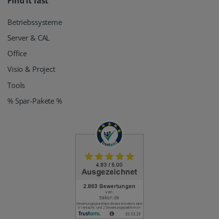
Find it fast
Betriebssysteme
Server & CAL
Office
Visio & Project
Tools
% Spar-Pakete %