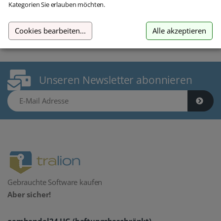
inkl. MwSt.
Kategorien Sie erlauben möchten.
inkl. MwSt.
Cookies bearbeiten
...
Alle akzeptieren
Unseren Newsletter abonnieren
E-Mail Adresse
Gebrauchte Software kaufen
Aber sicher!