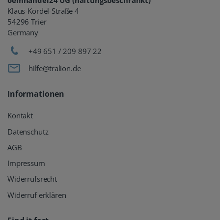
oemhandel24 UG (haftungsbeschränkt)
Klaus-Kordel-Straße 4
54296 Trier
Germany
+49 651 / 209 897 22
hilfe@tralion.de
Informationen
Kontakt
Datenschutz
AGB
Impressum
Widerrufsrecht
Widerruf erklären