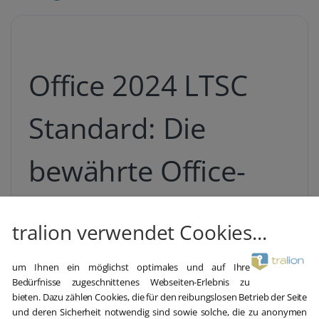
Office 2024 LTSC
Standard: Die
bewährte Office-
Suite für
tralion verwendet Cookies...
Unternehmen und
um Ihnen ein möglichst optimales und auf Ihre
Bedürfnisse zugeschnittenes Webseiten-Erlebnis zu
Organisationen
bieten. Dazu zählen Cookies, die für den reibungslosen Betrieb der Seite
und deren Sicherheit notwendig sind sowie solche, die zu anonymen