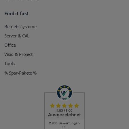
Find it fast
Betriebssysteme
Server & CAL
Office
Visio & Project
Tools
% Spar-Pakete %