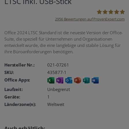
LTSC inkl. USB-Stick
2956
Bewertungen auf ProvenExpert.com
oemhandel24
Office 2024 LTSC Standard ist die neueste Version der Office-
Suite, die speziell für Unternehmen und Organisationen
UG
entwickelt wurde, die eine langlebige und stabile Lösung für
ihre Büroanforderungen benötigen.
Hersteller Nr.:
021-07261
SKU:
435877-1
Office Apps:
Laufzeit:
Unbegrenzt
Geräte:
1
Länderzone(n):
Weltweit
Auch erhältlich: