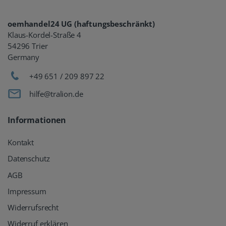
oemhandel24 UG (haftungsbeschränkt)
Klaus-Kordel-Straße 4
54296 Trier
Germany
+49 651 / 209 897 22
hilfe@tralion.de
Informationen
Kontakt
Datenschutz
AGB
Impressum
Widerrufsrecht
Widerruf erklären