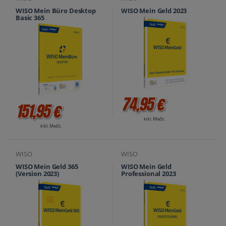
WISO Mein Büro Desktop
WISO Mein Geld 2023
Basic 365
74,95 €
151,95 €
inkl. MwSt.
inkl. MwSt.
WISO
WISO
WISO Mein Geld 365
WISO Mein Geld
(Version 2023)
Professional 2023