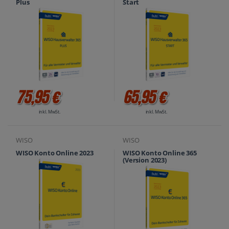
Plus
Start
75,95 €
65,95 €
inkl. MwSt.
inkl. MwSt.
WISO
WISO
WISO Konto Online 2023
WISO Konto Online 365
(Version 2023)