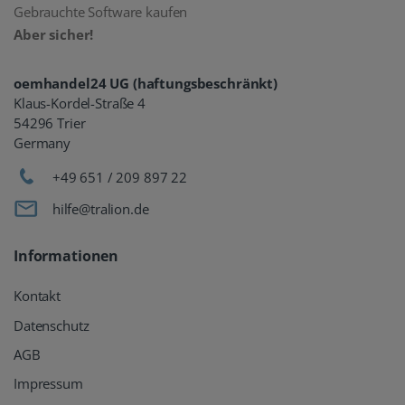
Gebrauchte Software kaufen
Aber sicher!
oemhandel24 UG (haftungsbeschränkt)
Klaus-Kordel-Straße 4
54296 Trier
Germany
+49 651 / 209 897 22
hilfe@tralion.de
Informationen
Kontakt
Datenschutz
AGB
Impressum