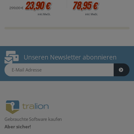
23,90 €
78,95 €
299,00 €
inkl. MwSt.
inkl. MwSt.
Unseren Newsletter abonnieren
E-Mail Adresse
Gebrauchte Software kaufen
Aber sicher!