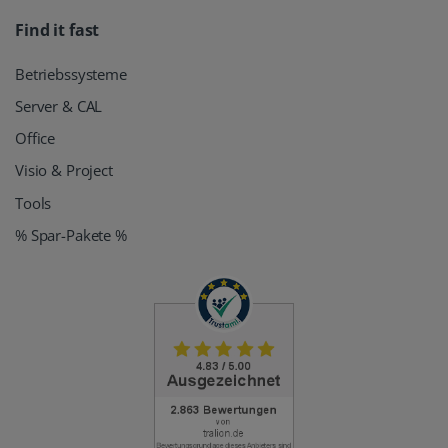
Find it fast
Betriebssysteme
Server & CAL
Office
Visio & Project
Tools
% Spar-Pakete %