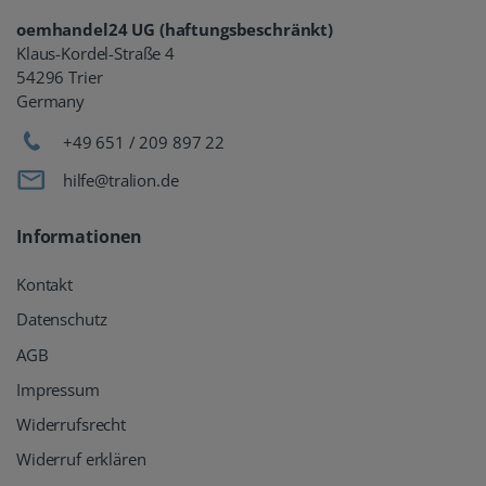
oemhandel24 UG (haftungsbeschränkt)
Klaus-Kordel-Straße 4
54296 Trier
Germany
+49 651 / 209 897 22
hilfe@tralion.de
Informationen
Kontakt
Datenschutz
AGB
Impressum
Widerrufsrecht
Widerruf erklären