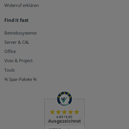
Widerruf erklären
Find it fast
Betriebssysteme
Server & CAL
Office
Visio & Project
Tools
% Spar-Pakete %