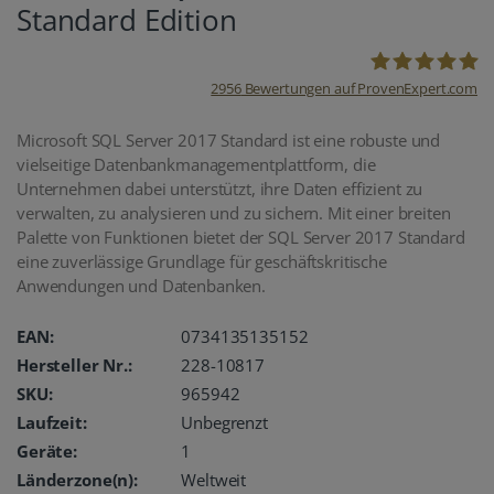
Standard Edition
2956
Bewertungen auf ProvenExpert.com
oemhandel24
Microsoft SQL Server 2017 Standard ist eine robuste und
vielseitige Datenbankmanagementplattform, die
UG
Unternehmen dabei unterstützt, ihre Daten effizient zu
verwalten, zu analysieren und zu sichern. Mit einer breiten
Palette von Funktionen bietet der SQL Server 2017 Standard
eine zuverlässige Grundlage für geschäftskritische
Anwendungen und Datenbanken.
EAN:
0734135135152
Hersteller Nr.:
228-10817
SKU:
965942
Laufzeit:
Unbegrenzt
Geräte:
1
Länderzone(n):
Weltweit