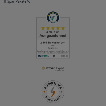
% Spar-Pakete %