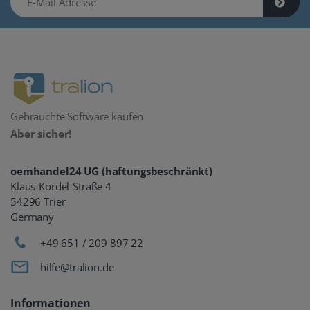
Gebrauchte Software kaufen
Aber sicher!
oemhandel24 UG (haftungsbeschränkt)
Klaus-Kordel-Straße 4
54296 Trier
Germany
+49 651 / 209 897 22
hilfe@tralion.de
Informationen