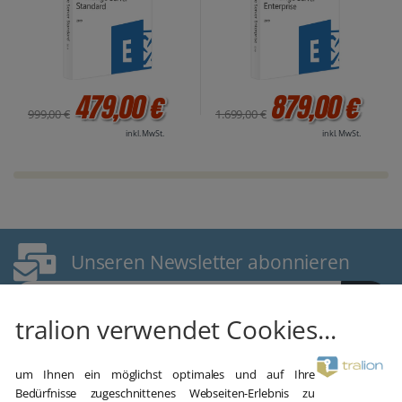
479,00 €
879,00 €
999,00 €
1.699,00 €
inkl. MwSt.
inkl. MwSt.
Unseren Newsletter abonnieren
E-Mail Adresse
tralion verwendet Cookies...
um Ihnen ein möglichst optimales und auf Ihre
Bedürfnisse zugeschnittenes Webseiten-Erlebnis zu