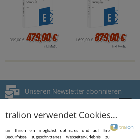
479,00 €
879,00 €
999,00 €
1.699,00 €
inkl. MwSt.
inkl. MwSt.
Unseren Newsletter abonnieren
E-Mail Adresse
tralion verwendet Cookies...
um Ihnen ein möglichst optimales und auf Ihre
Bedürfnisse zugeschnittenes Webseiten-Erlebnis zu