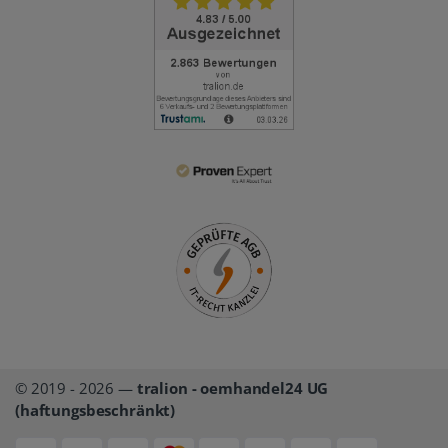
© 2019 - 2026 —
tralion - oemhandel24 UG
(haftungsbeschränkt)