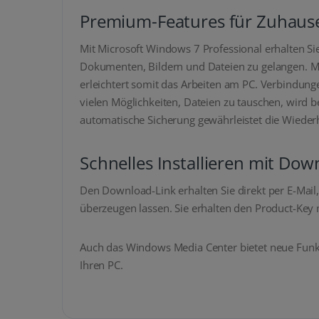
Premium-Features für Zuhaus
Mit Microsoft Windows 7 Professional erhalten Si
Dokumenten, Bildern und Dateien zu gelangen. Mic
erleichtert somit das Arbeiten am PC. Verbindun
vielen Möglichkeiten, Dateien zu tauschen, wird 
automatische Sicherung gewährleistet die Wieder
Schnelles Installieren mit Dow
Den Download-Link erhalten Sie direkt per E-Mail,
überzeugen lassen. Sie erhalten den Product-Key 
Auch das Windows Media Center bietet neue Funkt
Ihren PC.