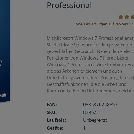
Professional
2956
Bewertungen auf ProvenExp
oemhan
Mit Microsoft Windows 7 Professional erha
Sie die ideale Software für den privaten un
gewerblichen Gebrauch. Neben den vielen
Funktionen von Windows 7 Home bietet
Windows 7 Professional viele Premium-Fea
die das Arbeiten erleichtern und auch
Unterhaltungswert haben. Zudem gibt es vi
Geschäftsfunktionen, die die Arbeit und
Kommunikation im Unternehmen erleichte
EAN:
0885370258857
SKU:
879621
Laufzeit:
Unbegrenzt
Geräte:
1