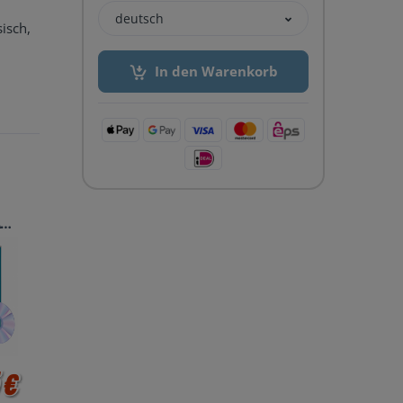
deutsch
sisch,
In den Warenkorb
L
 €