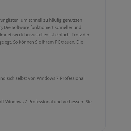
unglisten, um schnell zu häufig genutzten
. Die Software funktioniert schneller und
etzwerk herzustellen ist einfach. Trotz der
gelegt. So können Sie Ihrem PC trauen. Die
 und sich selbst von Windows 7 Professional
oft Windows 7 Professional und verbessern Sie