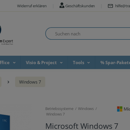
Widerruf erklären
Geschäftskunden
hilfe@tra
Suchen nach
ffice
Visio & Project
Tools
% Spar-Pake
Windows 7
Betriebssysteme / Windows /
Windows 7
Microsoft Windows 7