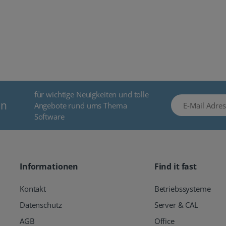
für wichtige Neuigkeiten und tolle
E-Mail Adresse
en
Angebote rund ums Thema
Software
Informationen
Find it fast
Kontakt
Betriebssysteme
Datenschutz
Server & CAL
AGB
Office