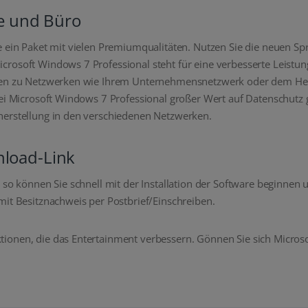
e und Büro
e ein Paket mit vielen Premiumqualitäten. Nutzen Sie die neuen Spr
rosoft Windows 7 Professional steht für eine verbesserte Leistung
gen zu Netzwerken wie Ihrem Unternehmensnetzwerk oder dem Heimn
bei Microsoft Windows 7 Professional großer Wert auf Datenschutz 
herstellung in den verschiedenen Netzwerken.
nload-Link
 so können Sie schnell mit der Installation der Software beginnen
mit Besitznachweis per Postbrief/Einschreiben.
ionen, die das Entertainment verbessern. Gönnen Sie sich Micros