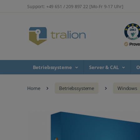
Support: +49 651 / 209 897 22 [Mo-Fr 9-17 Uhr]
Betriebssysteme
Server & CAL
O
Home
Betriebssysteme
Windows