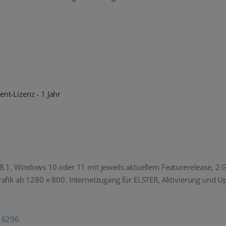
t-Lizenz - 1 Jahr
.1, Windows 10 oder 11 mit jeweils aktuellem Featurerelease, 2 G
afik ab 1280 x 800. Internetzugang für ELSTER, Aktivierung und U
16296