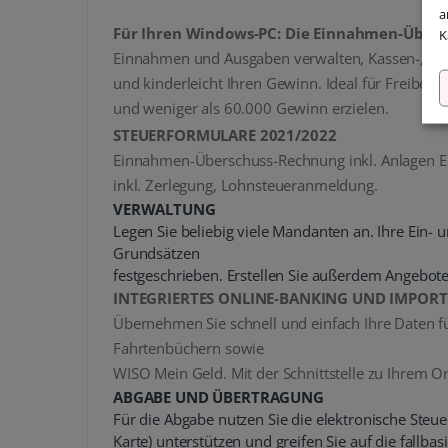
a
Für Ihren Windows-PC: Die Einnahmen-Übersc
K
Einnahmen und Ausgaben verwalten, Kassen-, Rec
und kinderleicht Ihren Gewinn. Ideal für Freibe
und weniger als 60.000 Gewinn erzielen.
STEUERFORMULARE 2021/2022
Einnahmen-Überschuss-Rechnung inkl. Anlagen E
inkl. Zerlegung, Lohnsteueranmeldung.
VERWALTUNG
Legen Sie beliebig viele Mandanten an. Ihre Ei
Grundsätzen
festgeschrieben. Erstellen Sie außerdem Angebot
INTEGRIERTES ONLINE-BANKING UND IMPOR
Übernehmen Sie schnell und einfach Ihre Daten 
Fahrtenbüchern sowie
WISO Mein Geld. Mit der Schnittstelle zu Ihrem O
ABGABE UND ÜBERTRAGUNG
Für die Abgabe nutzen Sie die elektronische Steuer
Karte) unterstützen und greifen Sie auf die fallb