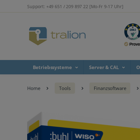
Support: +49 651 / 209 897 22 [Mo-Fr 9-17 Uhr]
Betriebssysteme
Server & CAL
O
Home
Tools
Finanzsoftware