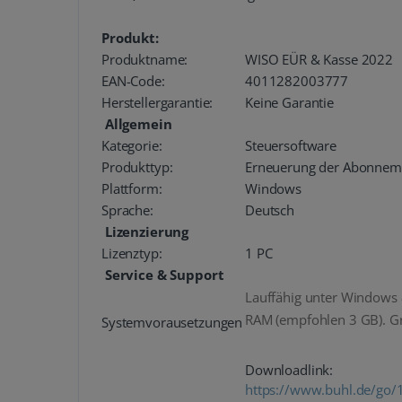
Produkt:
Produktname:
WISO EÜR & Kasse 2022
EAN-Code:
4011282003777
Herstellergarantie:
Keine Garantie
Allgemein
Kategorie:
Steuersoftware
Produkttyp:
Erneuerung der Abonnemen
Plattform:
Windows
Sprache:
Deutsch
Lizenzierung
Lizenztyp:
1 PC
Service & Support
Lauffähig unter Windows 8
RAM (empfohlen 3 GB). Gr
Systemvorausetzungen
Downloadlink:
https://www.buhl.de/go/