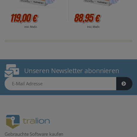
119,00 €
88,95 €
inkl. MwSt.
inkl. MwSt.
Unseren Newsletter abonnieren
E-Mail Adresse
Gebrauchte Software kaufen