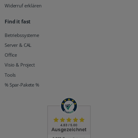
Widerruf erklären
Find it fast
Betriebssysteme
Server & CAL
Office
Visio & Project
Tools
% Spar-Pakete %