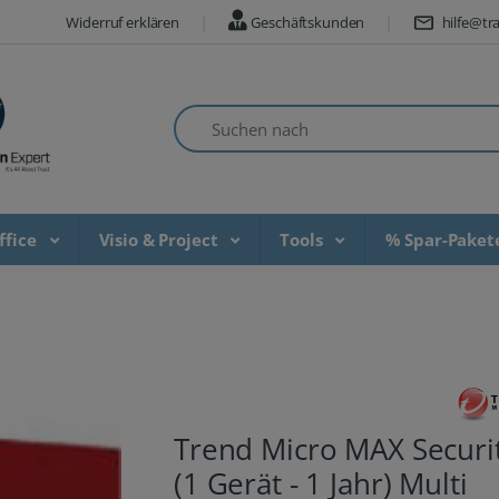
Widerruf erklären
Geschäftskunden
hilfe@tra
Suchen nach
ffice
Visio & Project
Tools
% Spar-Pake
Trend Micro MAX Securi
(1 Gerät - 1 Jahr) Multi