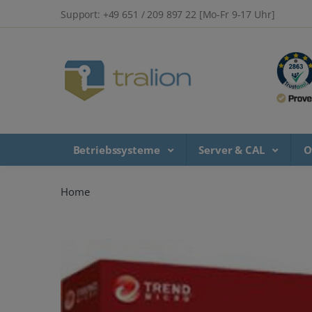
Support: +49 651 / 209 897 22 [Mo-Fr 9-17 Uhr]
Betriebssysteme
Server & CAL
O
Home