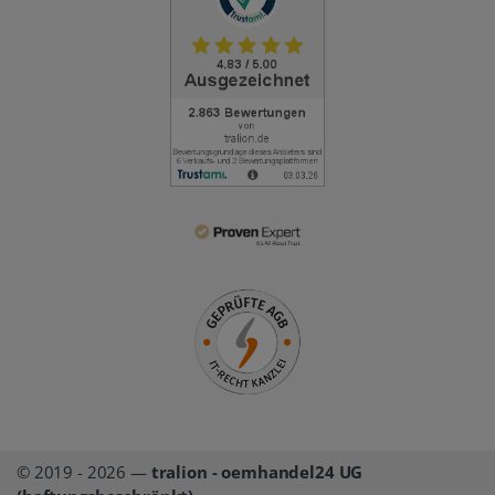
© 2019 - 2026 —
tralion - oemhandel24 UG