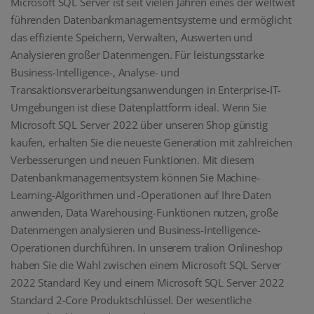
Microsoft SQL Server ist seit vielen Jahren eines der weltweit
führenden Datenbankmanagementsysteme und ermöglicht
das effiziente Speichern, Verwalten, Auswerten und
Analysieren großer Datenmengen. Für leistungsstarke
Business-Intelligence-, Analyse- und
Transaktionsverarbeitungsanwendungen in Enterprise-IT-
Umgebungen ist diese Datenplattform ideal. Wenn Sie
Microsoft SQL Server 2022 über unseren Shop günstig
kaufen, erhalten Sie die neueste Generation mit zahlreichen
Verbesserungen und neuen Funktionen. Mit diesem
Datenbankmanagementsystem können Sie Machine-
Learning-Algorithmen und -Operationen auf Ihre Daten
anwenden, Data Warehousing-Funktionen nutzen, große
Datenmengen analysieren und Business-Intelligence-
Operationen durchführen. In unserem tralion Onlineshop
haben Sie die Wahl zwischen einem Microsoft SQL Server
2022 Standard Key und einem Microsoft SQL Server 2022
Standard 2-Core Produktschlüssel. Der wesentliche