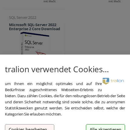
inkl. MwSt.
inkl. MwSt.
SQL Server 2022
Microsoft SQL-Server 2022
Enterprise 2 Core Download
tralion verwendet Cookies...
14.999,00 €
um Ihnen ein möglichst optimales und auf Ihre
7.999,89 €
Bedürfnisse zugeschnittenes Webseiten-Erlebnis zu
bieten. Dazu zählen Cookies, die für den reibungslosen Betrieb der Seite
inkl. MwSt.
und deren Sicherheit notwendig sind sowie solche, die zu anonymen
Statistikzwecken genutzt werden. Sie entscheiden selbst, welche der
Kategorien Sie erlauben möchten.
Cookies bearbeiten
...
Alle akzeptieren