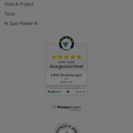
Visio & Project
Tools
% Spar-Pakete %