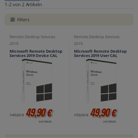
1-2 von 2 Artikeln
Filters
Remote Desktop Services
Remote Desktop Services
2019
2019
Microsoft Remote Desktop
Microsoft Remote Desktop
Services 2019 Device CAL
Services 2019 User CAL
49,90 €
49,90 €
149,00 €
159,00 €
inkl. MwSt.
inkl. MwSt.