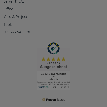
Server & CAL
Office
Visio & Project
Tools
% Spar-Pakete %