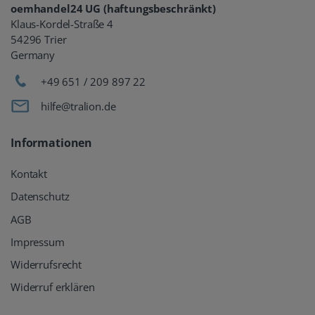
oemhandel24 UG (haftungsbeschränkt)
Klaus-Kordel-Straße 4
54296 Trier
Germany
+49 651 / 209 897 22
hilfe@tralion.de
Informationen
Kontakt
Datenschutz
AGB
Impressum
Widerrufsrecht
Widerruf erklären