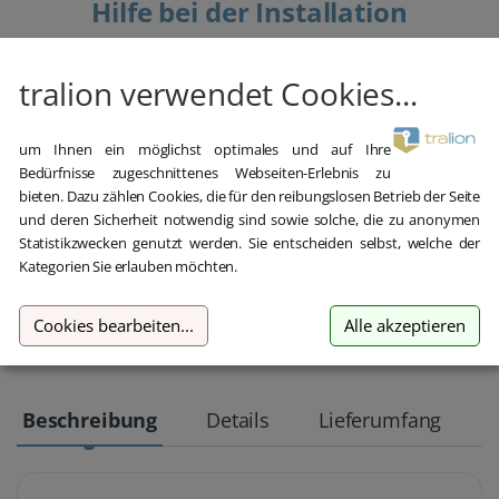
Hilfe bei der Installation
Wir bieten Ihnen bei der Erstinstallation kostenlose Hilfe über
Teamviewer an.
tralion verwendet Cookies...
um Ihnen ein möglichst optimales und auf Ihre
Bedürfnisse zugeschnittenes Webseiten-Erlebnis zu
bieten. Dazu zählen Cookies, die für den reibungslosen Betrieb der Seite
und deren Sicherheit notwendig sind sowie solche, die zu anonymen
Statistikzwecken genutzt werden. Sie entscheiden selbst, welche der
Kostenloser Support
Kategorien Sie erlauben möchten.
Im Chat, per Telefon oder E-Mail
Cookies bearbeiten
...
Alle akzeptieren
Beschreibung
Details
Lieferumfang