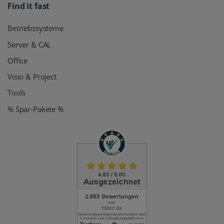
Find it fast
Betriebssysteme
Server & CAL
Office
Visio & Project
Tools
% Spar-Pakete %