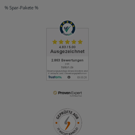
% Spar-Pakete %