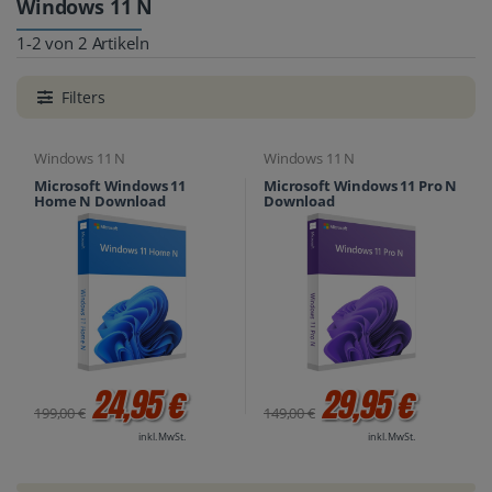
Windows 11 N
1-2 von 2 Artikeln
Filters
Windows 11 N
Windows 11 N
Microsoft Windows 11
Microsoft Windows 11 Pro N
Home N Download
Download
24,95 €
29,95 €
199,00 €
149,00 €
inkl. MwSt.
inkl. MwSt.