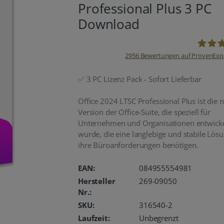
Professional Plus 3 PC
Download
2956
Bewertungen auf ProvenExp
oemhan
✅ 3 PC Lizenz Pack - Sofort Lieferbar
Office 2024 LTSC Professional Plus ist die 
Version der Office-Suite, die speziell für
Unternehmen und Organisationen entwicke
wurde, die eine langlebige und stabile Lösu
ihre Büroanforderungen benötigen.
EAN:
084955554981
Hersteller
269-09050
Nr.:
SKU:
316540-2
Laufzeit:
Unbegrenzt