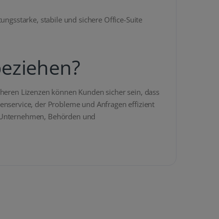
ungsstarke, stabile und sichere Office-Suite
beziehen?
cheren Lizenzen können Kunden sicher sein, dass
enservice, der Probleme und Anfragen effizient
ie Unternehmen, Behörden und