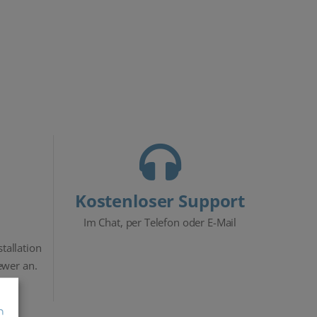
Kostenloser Support
Im Chat, per Telefon oder E-Mail
stallation
ewer an.