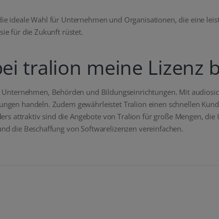
die ideale Wahl für Unternehmen und Organisationen, die eine leist
ie für die Zukunft rüstet.
ei tralion meine Lizenz 
 für Unternehmen, Behörden und Bildungseinrichtungen. Mit audiosi
erungen handeln. Zudem gewährleistet Tralion einen schnellen Kund
rs attraktiv sind die Angebote von Tralion für große Mengen, d
 und die Beschaffung von Softwarelizenzen vereinfachen.