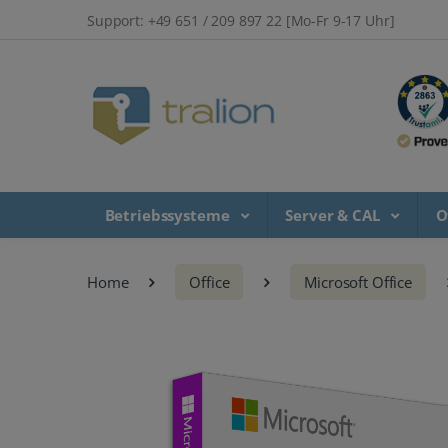
Support: +49 651 / 209 897 22 [Mo-Fr 9-17 Uhr]
Betriebssysteme
Server & CAL
O
Home
Office
Microsoft Office