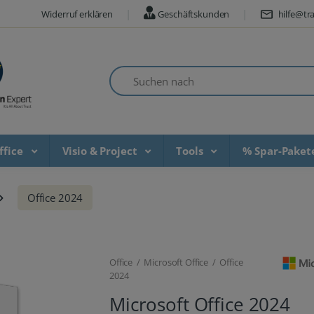
Widerruf erklären
Geschäftskunden
hilfe@tra
Suchen nach
ffice
Visio & Project
Tools
% Spar-Pake
Office 2024
Office / Microsoft Office / Office
2024
Microsoft Office 2024