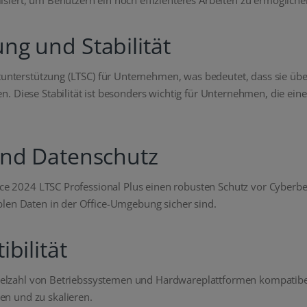
ng und Stabilität
itunterstützung (LTSC) für Unternehmen, was bedeutet, dass sie ü
. Diese Stabilität ist besonders wichtig für Unternehmen, die ei
 und Datenschutz
ffice 2024 LTSC Professional Plus einen robusten Schutz vor Cybe
blen Daten in der Office-Umgebung sicher sind.
bilität
Vielzahl von Betriebssystemen und Hardwareplattformen kompatibel 
n und zu skalieren.