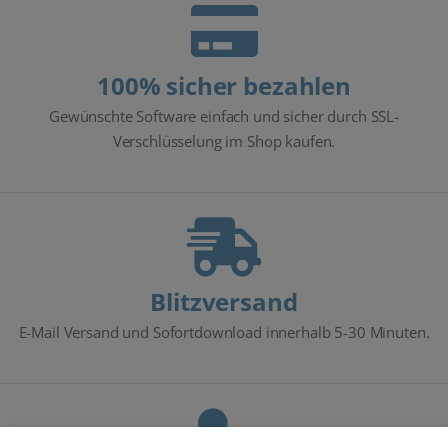
100% sicher bezahlen
Gewünschte Software einfach und sicher durch SSL-
Verschlüsselung im Shop kaufen.
Blitzversand
E-Mail Versand und Sofortdownload innerhalb 5-30 Minuten.