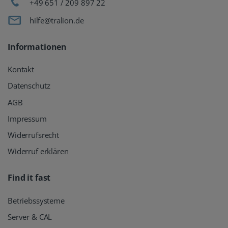
+49 651 / 209 897 22
hilfe@tralion.de
Informationen
Kontakt
Datenschutz
AGB
Impressum
Widerrufsrecht
Widerruf erklären
Find it fast
Betriebssysteme
Server & CAL