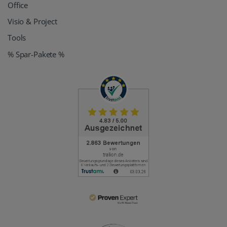
Office
Visio & Project
Tools
% Spar-Pakete %