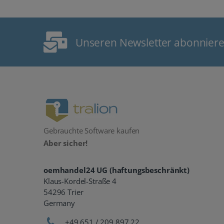
Unseren Newsletter abonnier
Gebrauchte Software kaufen
Aber sicher!
oemhandel24 UG (haftungsbeschränkt)
Klaus-Kordel-Straße 4
54296 Trier
Germany
+49 651 / 209 897 22