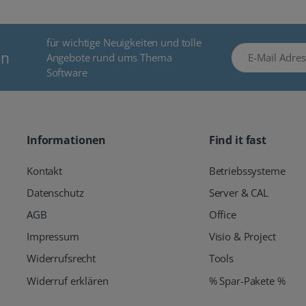
für wichtige Neuigkeiten und tolle
E-Mail Adresse
en
Angebote rund ums Thema
Software
Informationen
Find it fast
Kontakt
Betriebssysteme
Datenschutz
Server & CAL
AGB
Office
Impressum
Visio & Project
Widerrufsrecht
Tools
Widerruf erklären
% Spar-Pakete %