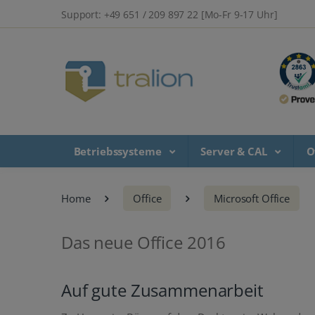
Support: +49 651 / 209 897 22 [Mo-Fr 9-17 Uhr]
Betriebssysteme
Server & CAL
O
Home
Office
Microsoft Office
Das neue Office 2016
Auf gute Zusammenarbeit