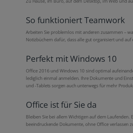
Zu Hause, im Büro, auf dem Desktop, im Web und auf M
So funktioniert Teamwork
Arbeiten Sie problemlos mit anderen zusammen – wa
Notizbüchern dafür, dass alle gut organisiert und au
Perfekt mit Windows 10
Office 2016 und Windows 10 sind optimal aufeinand
lediglich einmal anmelden. Ihre Dokumente und Eins
und -Tablets sorgen auch unterwegs für mehr Produkt
Office ist für Sie da
Bleiben Sie bei allem Wichtigen auf dem Laufenden. Er
beeindruckende Dokumente, ohne Office verlassen zu