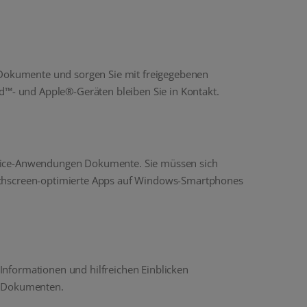
Dokumente und sorgen Sie mit freigegebenen
id™- und Apple®-Geräten bleiben Sie in Kontakt.
ffice-Anwendungen Dokumente. Sie müssen sich
ouchscreen-optimierte Apps auf Windows-Smartphones
 Informationen und hilfreichen Einblicken
on Dokumenten.