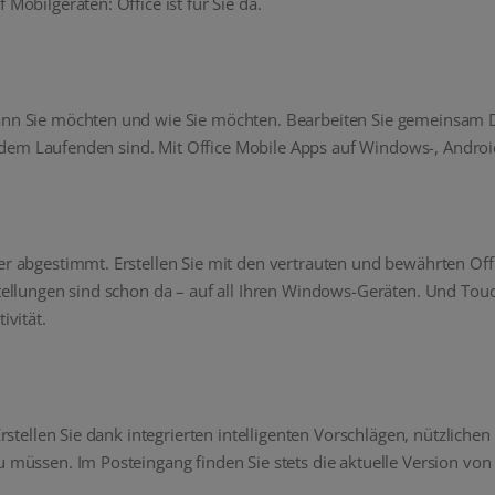
obilgeräten: Office ist für Sie da.
nn Sie möchten und wie Sie möchten. Bearbeiten Sie gemeinsam 
f dem Laufenden sind. Mit Office Mobile Apps auf Windows-, Andro
er abgestimmt. Erstellen Sie mit den vertrauten und bewährten O
tellungen sind schon da – auf all Ihren Windows-Geräten. Und T
ivität.
stellen Sie dank integrierten intelligenten Vorschlägen, nützlichen
 müssen. Im Posteingang finden Sie stets die aktuelle Version v