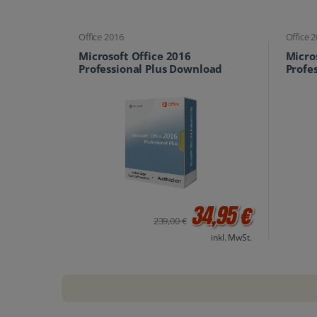
Office 2016
Office 
Microsoft Office 2016
Micro
Professional Plus Download
Profe
34,95 €
239,00 €
inkl. MwSt.