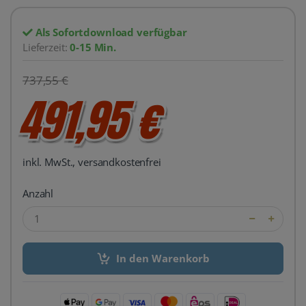
Als Sofortdownload verfügbar
Lieferzeit:
0-15 Min.
737,55 €
491,95 €
inkl. MwSt., versandkostenfrei
Anzahl
In den Warenkorb