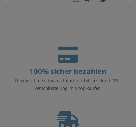
100% sicher bezahlen
Gewünschte Software einfach und sicher durch SSL-
Verschlüsselung im Shop kaufen.