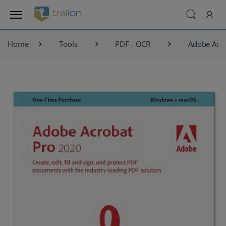
Home
Tools
PDF - OCR
Adobe Acr