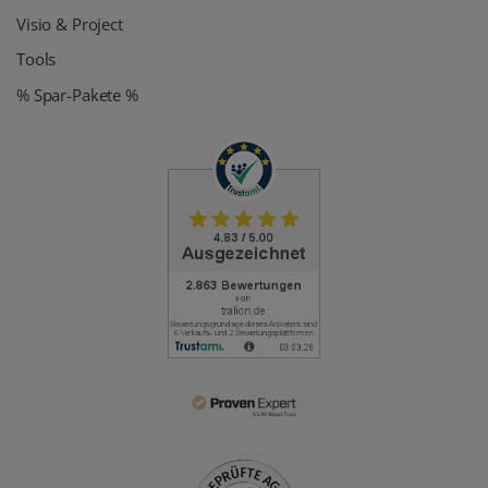
Visio & Project
Tools
% Spar-Pakete %