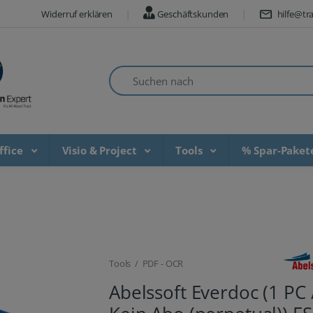
Widerruf erklären
Geschäftskunden
hilfe@tra
Suchen nach
ffice
Visio & Project
Tools
% Spar-Pake
Tools / PDF - OCR
Abelssoft Everdoc (1 PC 