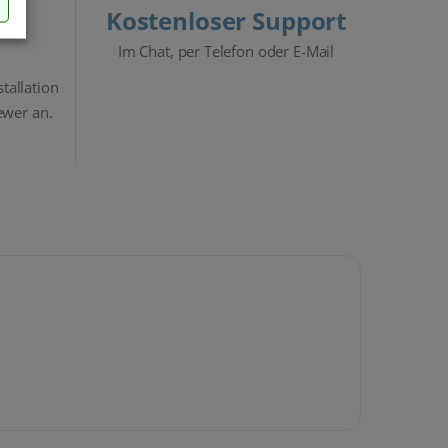
Kostenloser Support
Im Chat, per Telefon oder E-Mail
stallation
ewer an.