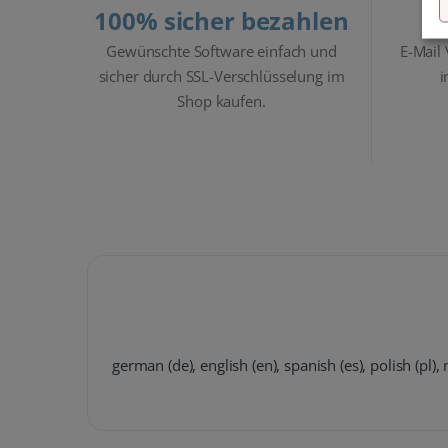
100% sicher bezahlen
Gewünschte Software einfach und
E-Mail
sicher durch SSL-Verschlüsselung im
i
Shop kaufen.
german (de), english (en), spanish (es), polish (pl)