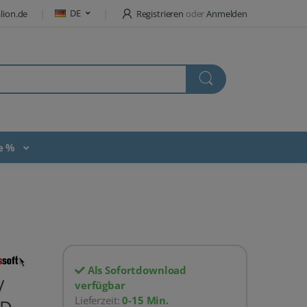
DE
lion.de
Registrieren
oder
Anmelden
te %
Als Sofortdownload
/
verfügbar
Lieferzeit:
0-15 Min.