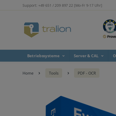
Support: +49 651 / 209 897 22 [Mo-Fr 9-17 Uhr]
Betriebssysteme
Server & CAL
O
Home
Tools
PDF - OCR