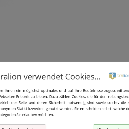
tralion verwendet Cookies...
m Ihnen ein möglichst optimales und auf Ihre Bedürfnisse zugeschnitten
ebseiten-Erlebnis zu bieten. Dazu zählen Cookies, die für den reibungslos
etrieb der Seite und deren Sicherheit notwendig sind sowie solche, die 
nonymen Statistikzwecken genutzt werden. Sie entscheiden selbst, welche d
ategorien Sie erlauben möchten.