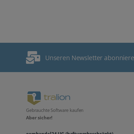
Unseren Newsletter abonnier
Gebrauchte Software kaufen
Aber sicher!
oemhandel24 UG (haftungsbeschränkt)