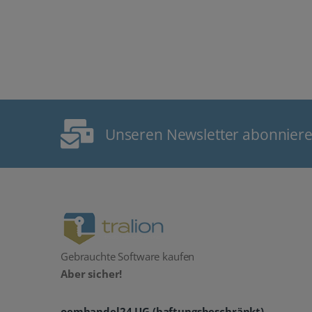
Unseren Newsletter abonnier
Gebrauchte Software kaufen
Aber sicher!
oemhandel24 UG (haftungsbeschränkt)