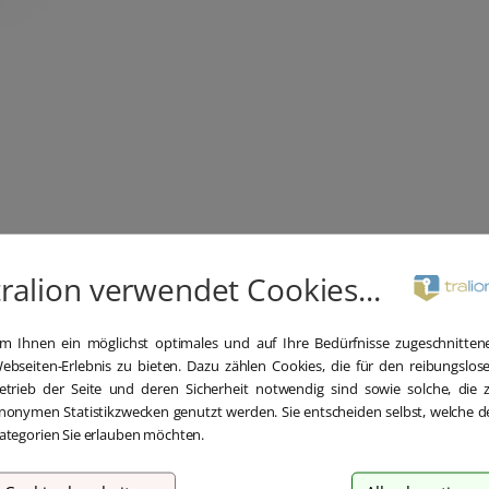
tralion verwendet Cookies...
m Ihnen ein möglichst optimales und auf Ihre Bedürfnisse zugeschnitten
ebseiten-Erlebnis zu bieten. Dazu zählen Cookies, die für den reibungslos
etrieb der Seite und deren Sicherheit notwendig sind sowie solche, die 
nonymen Statistikzwecken genutzt werden. Sie entscheiden selbst, welche d
ategorien Sie erlauben möchten.