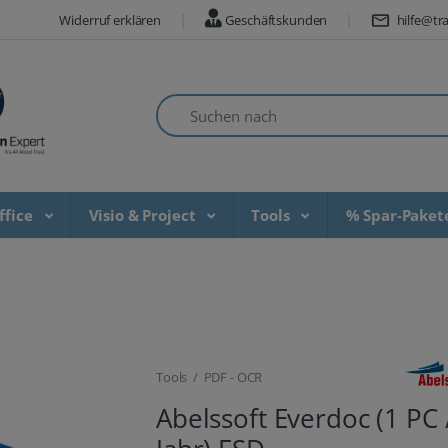
Widerruf erklären
Geschäftskunden
hilfe@tra
Suchen nach
ffice
Visio & Project
Tools
% Spar-Pake
Tools / PDF - OCR
Abelssoft Everdoc (1 PC 