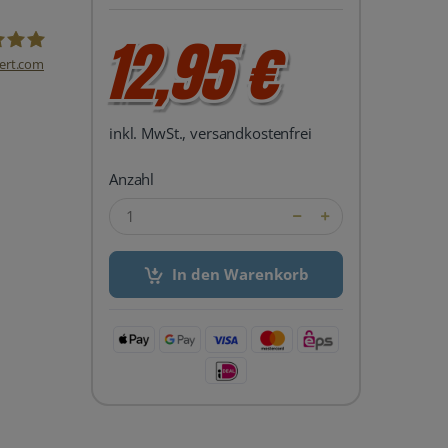
12,95 €
ert.com
del24 UG
inkl. MwSt., versandkostenfrei
Anzahl
In den Warenkorb