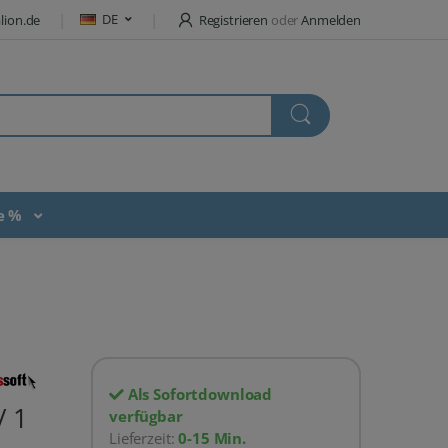
DE
lion.de
Registrieren
oder
Anmelden
te %
Als Sofortdownload
/ 1
verfügbar
Lieferzeit:
0-15 Min.