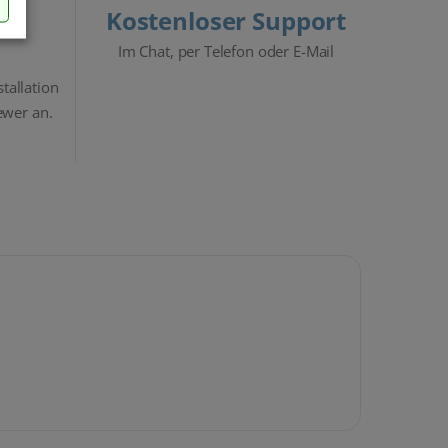
Kostenloser Support
Im Chat, per Telefon oder E-Mail
stallation
ewer an.