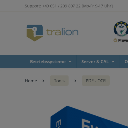
Support: +49 651 / 209 897 22 [Mo-Fr 9-17 Uhr]
Betriebssysteme
Server & CAL
O
Home
Tools
PDF - OCR