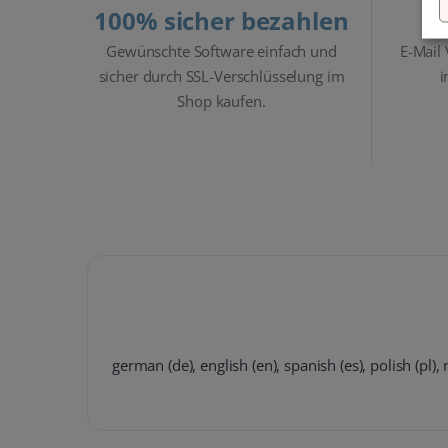
100% sicher bezahlen
Gewünschte Software einfach und
E-Mail
sicher durch SSL-Verschlüsselung im
i
Shop kaufen.
german (de), english (en), spanish (es), polish (pl)