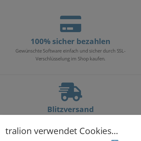
100% sicher bezahlen
Gewünschte Software einfach und sicher durch SSL-
Verschlüsselung im Shop kaufen.
Blitzversand
E-Mail Versand und Sofortdownload innerhalb 5-30 Minuten.
tralion verwendet Cookies...