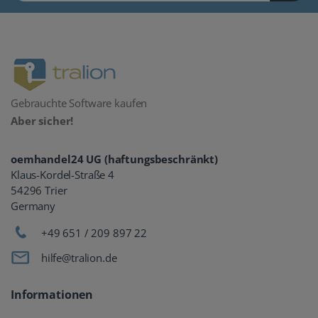
Gebrauchte Software kaufen
Aber sicher!
oemhandel24 UG (haftungsbeschränkt)
Klaus-Kordel-Straße 4
54296 Trier
Germany
+49 651 / 209 897 22
hilfe@tralion.de
Informationen