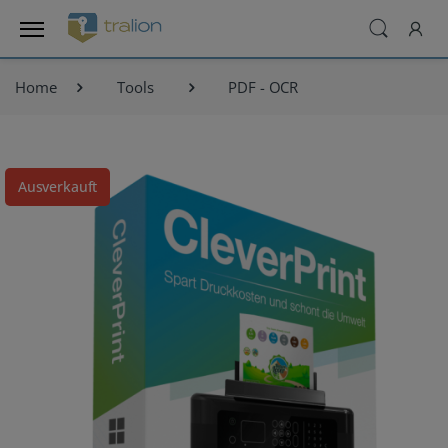
Home
Tools
PDF - OCR
Ausverkauft