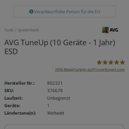
Verantwortliche Person für die EU
Tools / Systemtools
AVG TuneUp (10 Geräte - 1 Jahr)
ESD
2956
Bewertungen auf ProvenExpert.com
oemhandel24
Hersteller Nr.:
802321
SKU:
376678
UG
Laufzeit:
Unbegrenzt
Geräte:
1
Länderzone(n):
Weltweit