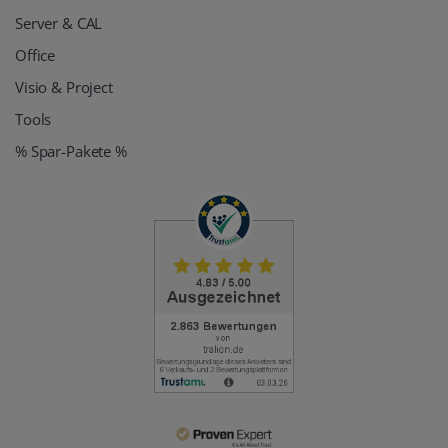
Server & CAL
Office
Visio & Project
Tools
% Spar-Pakete %