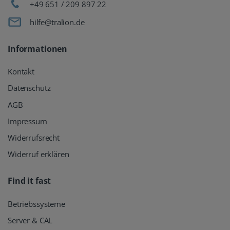
+49 651 / 209 897 22
hilfe@tralion.de
Informationen
Kontakt
Datenschutz
AGB
Impressum
Widerrufsrecht
Widerruf erklären
Find it fast
Betriebssysteme
Server & CAL