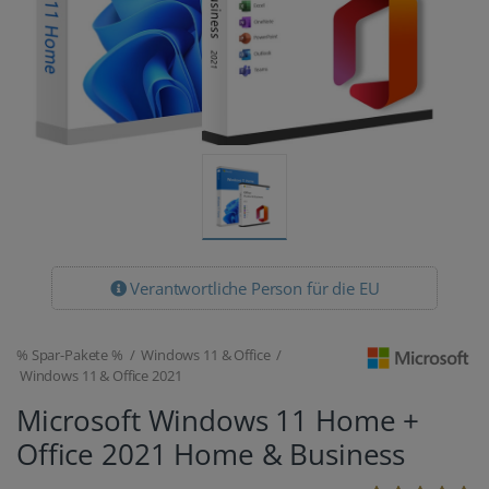
Verantwortliche Person für die EU
% Spar-Pakete % / Windows 11 & Office /
Windows 11 & Office 2021
Microsoft Windows 11 Home +
Office 2021 Home & Business