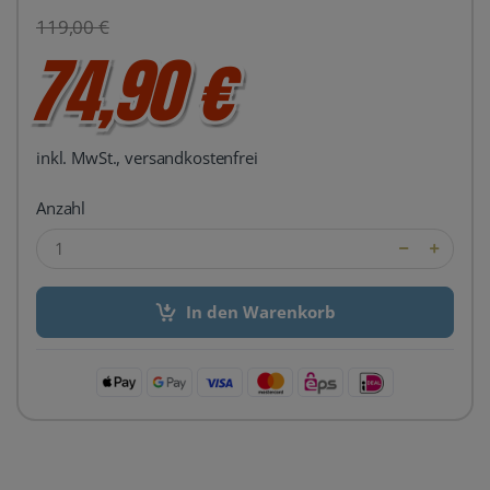
119,00 €
74,90 €
inkl. MwSt., versandkostenfrei
Anzahl
In den Warenkorb