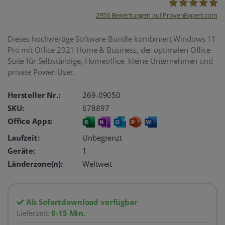
2956
Bewertungen auf ProvenExpert.com
oemhandel24
Dieses hochwertige Software-Bundle kombiniert Windows 11
Pro mit Office 2021 Home & Business, der optimalen Office-
UG
Suite für Selbständige, Homeoffice, kleine Unternehmen und
private Power-User.
Hersteller Nr.:
269-09050
SKU:
678897
Office Apps:
Laufzeit:
Unbegrenzt
Geräte:
1
Länderzone(n):
Weltweit
Als Sofortdownload verfügbar
Lieferzeit:
0-15 Min.