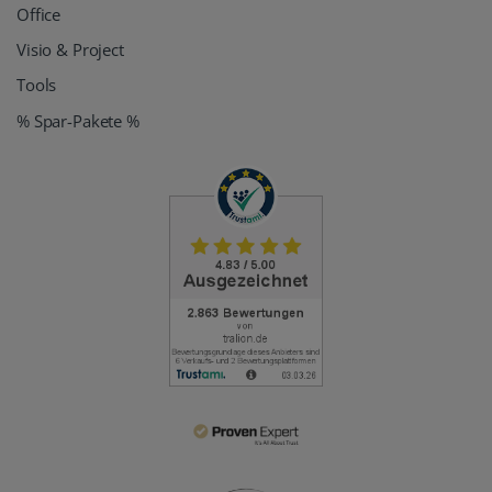
Office
Visio & Project
Tools
% Spar-Pakete %