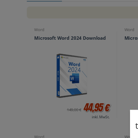
Word
Word
Microsoft Word 2024 Download
Micro
44,95 €
149,00 €
inkl. MwSt.
Word
Word