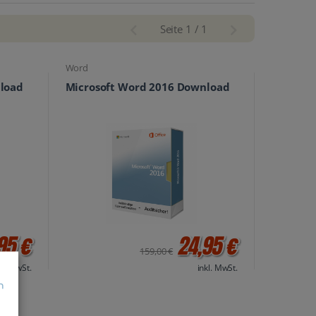
Seite 1 / 1
Word
load
Microsoft Word 2016 Download
95 €
24,95 €
159,00 €
kl. MwSt.
inkl. MwSt.