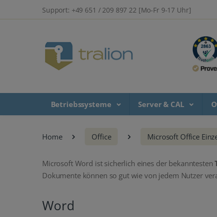
Support: +49 651 / 209 897 22 [Mo-Fr 9-17 Uhr]
Betriebssysteme
Server & CAL
O
Home
Office
Microsoft Office Einze
Microsoft Word ist sicherlich eines der bekanntesten
Dokumente können so gut wie von jedem Nutzer vera
Word