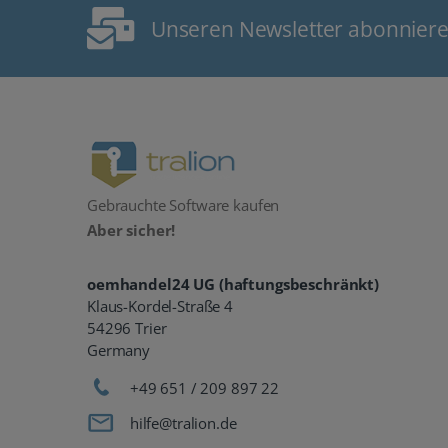
Unseren Newsletter abonnier
Gebrauchte Software kaufen
Aber sicher!
oemhandel24 UG (haftungsbeschränkt)
Klaus-Kordel-Straße 4
54296 Trier
Germany
+49 651 / 209 897 22
hilfe@tralion.de