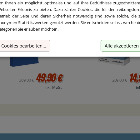
m Ihnen ein möglichst optimales und auf Ihre Bedürfnisse zugeschnitten
soft Word 2013 PKC Box
Microsoft Word 2010 Down
ebseiten-Erlebnis zu bieten. Dazu zählen Cookies, die für den reibungslos
etrieb der Seite und deren Sicherheit notwendig sind sowie solche, die 
nonymen Statistikzwecken genutzt werden. Sie entscheiden selbst, welche d
ategorien Sie erlauben möchten.
Cookies bearbeiten
...
Alle akzeptieren
49,90 €
14,
309,00 €
209,00 €
inkl. MwSt.
in