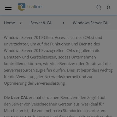
Home
Server & CAL
Windows Server CAL
Windows Server 2019 Client Access Licenses (CALs) sind
unverzichtbar, um auf die Funktionen und Dienste des
Windows Server 2019 zuzugreifen. CALs regulieren die
Benutzer- und Gerätelizenzen, sodass Unternehmen
kontrollieren können, wie viele Benutzer oder Geräte auf die
Serverressourcen zugreifen dürfen. Dies ist besonders wichtig
für die Verwaltung der Netzwerksicherheit und zur
Optimierung der Serverauslastung.
Die
User CAL
erlaubt einzelnen Benutzern den Zugriff auf
den Server von verschiedenen Geräten aus, was ideal für
Mitarbeiter ist, die von mehreren Standorten aus arbeiten.
Die
Device CAL
hingegen wird für jedes Gerät erworben, das