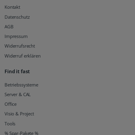
Kontakt
Datenschutz
AGB
Impressum
Widerrufsrecht
Widerruf erklären
Find it fast
Betriebssysteme
Server & CAL
Office
Visio & Project
Tools
% Spar-Pakete %