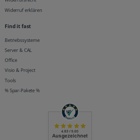
Widerruf erklären
Find it fast
Betriebssysteme
Server & CAL
Office
Visio & Project
Tools
% Spar-Pakete %