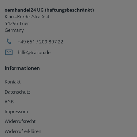
oemhandel24 UG (haftungsbeschränkt)
Klaus-Kordel-Straße 4
54296 Trier
Germany
+49 651 / 209 897 22
hilfe@tralion.de
Informationen
Kontakt
Datenschutz
AGB
Impressum
Widerrufsrecht
Widerruf erklären