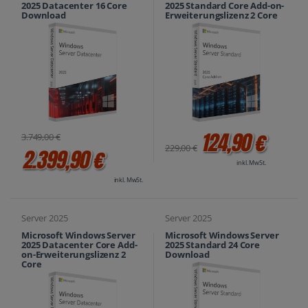
2025 Datacenter 16 Core
2025 Standard Core Add-on-
Download
Erweiterungslizenz 2 Core
124,90 €
3.749,00 €
229,00 €
2.399,90 €
inkl. MwSt.
inkl. MwSt.
Server 2025
Server 2025
Microsoft Windows Server
Microsoft Windows Server
2025 Datacenter Core Add-
2025 Standard 24 Core
on-Erweiterungslizenz 2
Download
Core