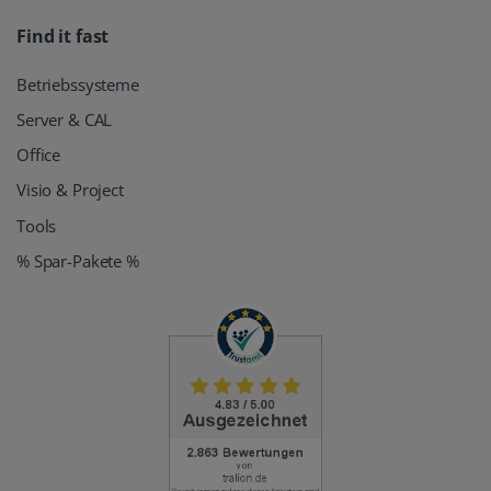
Find it fast
Betriebssysteme
Server & CAL
Office
Visio & Project
Tools
% Spar-Pakete %