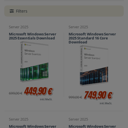
Filters
Server 2025
Server 2025
Microsoft Windows Server
Microsoft Windows Server
2025 Essentials Download
2025 Standard 16 Core
Download
449,90 €
749,90 €
699,00 €
999,00 €
inkl. MwSt.
inkl. MwSt.
Server 2025
Server 2025
Microsoft Windows Server
Microsoft Windows Server