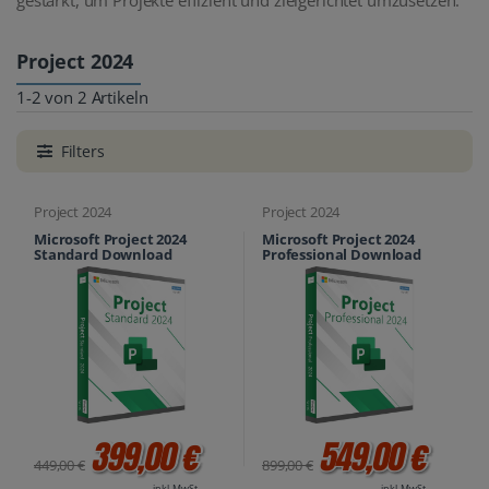
Project 2024
1-2 von 2 Artikeln
Filters
Project 2024
Project 2024
Microsoft Project 2024
Microsoft Project 2024
Standard Download
Professional Download
399,00 €
549,00 €
449,00 €
899,00 €
inkl. MwSt.
inkl. MwSt.