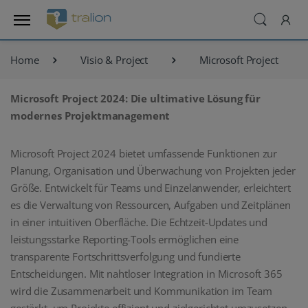
Home
Visio & Project
Microsoft Project
Microsoft Project 2024: Die ultimative Lösung für
modernes Projektmanagement
Microsoft Project 2024 bietet umfassende Funktionen zur
Planung, Organisation und Überwachung von Projekten jeder
Größe. Entwickelt für Teams und Einzelanwender, erleichtert
es die Verwaltung von Ressourcen, Aufgaben und Zeitplänen
in einer intuitiven Oberfläche. Die Echtzeit-Updates und
leistungsstarke Reporting-Tools ermöglichen eine
transparente Fortschrittsverfolgung und fundierte
Entscheidungen. Mit nahtloser Integration in Microsoft 365
wird die Zusammenarbeit und Kommunikation im Team
gestärkt, um Projekte effizient und zielgerichtet umzusetzen.