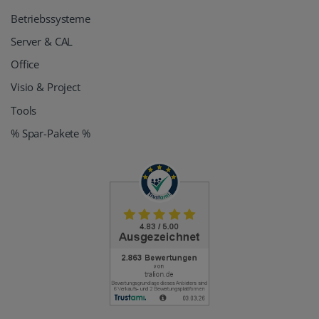
Betriebssysteme
Server & CAL
Office
Visio & Project
Tools
% Spar-Pakete %