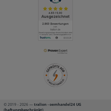
© 2019 - 2026 —
tralion - oemhandel24 UG
(haftungsbeschränkt)