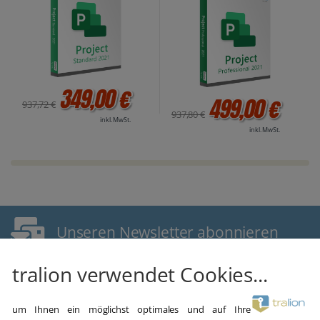
349,00 €
499,00 €
937,72 €
937,80 €
inkl. MwSt.
inkl. MwSt.
Unseren Newsletter abonnieren
E-Mail Adresse
tralion verwendet Cookies...
um Ihnen ein möglichst optimales und auf Ihre